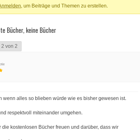
Anmelden
, um Beiträge und Themen zu erstellen.
te Bücher, keine Bücher
 2 von 2
tie
 wenn alles so blieben würde wie es bisher gewesen ist.
 und respektvoll miteinander umgehen.
r die kostenlosen Bücher freuen und darüber, dass wir