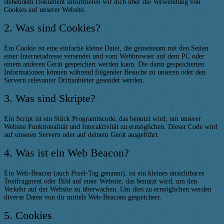
stehendem Dokument informieren wir dich über die Verwendung von
Cookies auf unserer Website.
2. Was sind Cookies?
Ein Cookie ist eine einfache kleine Datei, die gemeinsam mit den Seiten
einer Internetadresse versendet und vom Webbrowser auf dem PC oder
einem anderen Gerät gespeichert werden kann. Die darin gespeicherten
Informationen können während folgender Besuche zu unseren oder den
Servern relevanter Drittanbieter gesendet werden.
3. Was sind Skripte?
Ein Script ist ein Stück Programmcode, das benutzt wird, um unserer
Website Funktionalität und Interaktivität zu ermöglichen. Dieser Code wird
auf unseren Servern oder auf deinem Gerät ausgeführt.
4. Was ist ein Web Beacon?
Ein Web-Beacon (auch Pixel-Tag genannt), ist ein kleines unsichtbares
Textfragment oder Bild auf einer Website, das benutzt wird, um den
Verkehr auf der Website zu überwachen. Um dies zu ermöglichen werden
diverse Daten von dir mittels Web-Beacons gespeichert.
5. Cookies