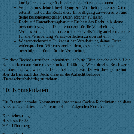
korrigieren sowie gelöscht oder blockiert zu bekommen.
Wenn du uns deine Einwilligung zur Verarbeitung deiner Daten
erteilst, hast du das Recht diese Einwilligung zu widerrufen und
deine personenbezogenen Daten löschen zu lassen.
Recht auf Datenübertragbarkeit: Du hast das Recht, alle deine
personenbezogenen Daten von dem für die Verarbeitung
Verantwortlichen anzufordern und sie vollständig an einen anderen
für die Verarbeitung Verantwortlichen zu übermitteln.
Widerspruchsrecht: Du kannst der Verarbeitung deiner Daten
widersprechen. Wir entsprechen dem, es sei denn es gibt
berechtigte Gründe für die Verarbeitung.
Um diese Rechte auszuüben kontaktiere uns bitte. Bitte beziehe dich auf die
Kontaktdaten am Ende dieser Cookie-Erklärung. Wenn du eine Beschwerde
darüber hast, wie wir deine Daten behandeln, würden wir diese gerne hören,
aber du hast auch das Recht diese an die Aufsichtsbehörde
(Datenschutzbehörde) zu richten.
10. Kontaktdaten
Für Fragen und/oder Kommentare über unsere Cookie-Richtlinien und diese
Aussage kontaktiere uns bitte mittels der folgenden Kontaktdaten:
Kreativberatung
Heynestraße 33
90443 Nürnberg