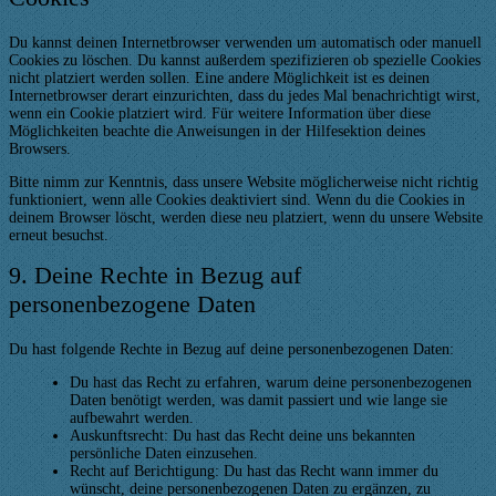
Du kannst deinen Internetbrowser verwenden um automatisch oder manuell
Cookies zu löschen. Du kannst außerdem spezifizieren ob spezielle Cookies
nicht platziert werden sollen. Eine andere Möglichkeit ist es deinen
Internetbrowser derart einzurichten, dass du jedes Mal benachrichtigt wirst,
wenn ein Cookie platziert wird. Für weitere Information über diese
Möglichkeiten beachte die Anweisungen in der Hilfesektion deines
Browsers.
Bitte nimm zur Kenntnis, dass unsere Website möglicherweise nicht richtig
funktioniert, wenn alle Cookies deaktiviert sind. Wenn du die Cookies in
deinem Browser löscht, werden diese neu platziert, wenn du unsere Website
erneut besuchst.
9. Deine Rechte in Bezug auf
personenbezogene Daten
Du hast folgende Rechte in Bezug auf deine personenbezogenen Daten:
Du hast das Recht zu erfahren, warum deine personenbezogenen
Daten benötigt werden, was damit passiert und wie lange sie
aufbewahrt werden.
Auskunftsrecht: Du hast das Recht deine uns bekannten
persönliche Daten einzusehen.
Recht auf Berichtigung: Du hast das Recht wann immer du
wünscht, deine personenbezogenen Daten zu ergänzen, zu