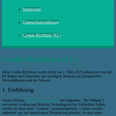
Impressum
Datenschutzerklärung
Cookie-Richtlinie (EU)
Cookie-Richtlinie (EU)
Diese Cookie-Richtlinie wurde zuletzt am 1. März 2025 aktualisiert und gilt
für Bürger und Einwohner mit ständigem Wohnsitz im Europäischen
Wirtschaftsraum und der Schweiz.
1. Einführung
Unsere Website,
https://forum.xtme.de
(im folgenden: "Die Website")
verwendet Cookies und ähnliche Technologien (der Einfachheit halber
werden all diese unter "Cookies" zusammengefasst). Cookies werden
außerdem von uns beauftragten Drittparteien platziert. In dem unten