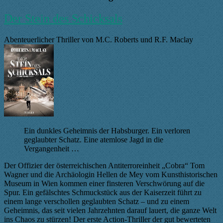
Der Stein des Schicksals
Abenteuerlicher Thriller von M.C. Roberts und R.F. Maclay
Ein dunkles Geheimnis der Habsburger. Ein verloren
geglaubter Schatz. Eine atemlose Jagd in die
Vergangenheit …
Der Offizier der österreichischen Antiterroreinheit „Cobra“ Tom
Wagner und die Archäologin Hellen de Mey vom Kunsthistorischen
Museum in Wien kommen einer finsteren Verschwörung auf die
Spur. Ein gefälschtes Schmuckstück aus der Kaiserzeit führt zu
einem lange verschollen geglaubten Schatz – und zu einem
Geheimnis, das seit vielen Jahrzehnten darauf lauert, die ganze Welt
ins Chaos zu stürzen! Der erste Action-Thriller der gut bewerteten