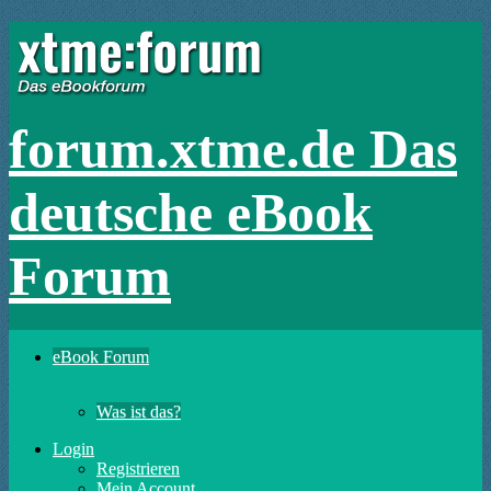
forum.xtme.de Das
deutsche eBook
Forum
eBook Forum
Was ist das?
Login
Registrieren
Mein Account