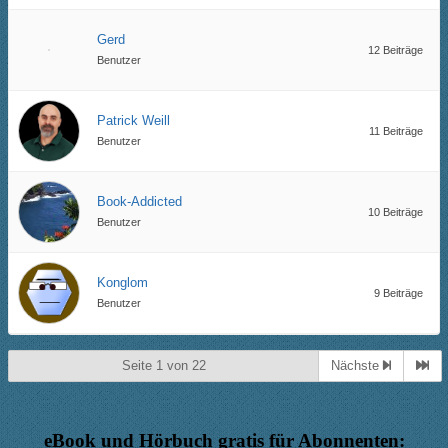
Gerd
12 Beiträge
Benutzer
Patrick Weill
11 Beiträge
Benutzer
Book-Addicted
10 Beiträge
Benutzer
Konglom
9 Beiträge
Benutzer
Seite 1 von 22
Nächste
eBook und Hörbuch gratis für Abonnenten: