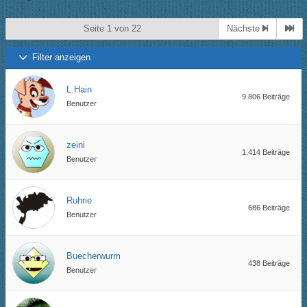
Seite 1 von 22
Nächste
Filter anzeigen
L.Hain
9.806 Beiträge
Benutzer
zeini
1.414 Beiträge
Benutzer
Ruhrie
686 Beiträge
Benutzer
Buecherwurm
438 Beiträge
Benutzer