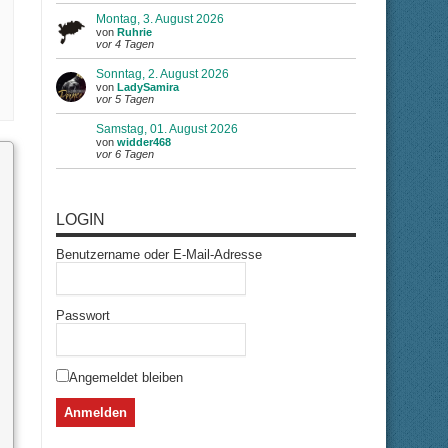
Montag, 3. August 2026
von
Ruhrie
vor 4 Tagen
Sonntag, 2. August 2026
von
LadySamira
vor 5 Tagen
Samstag, 01. August 2026
von
widder468
vor 6 Tagen
LOGIN
Benutzername oder E-Mail-Adresse
Passwort
Angemeldet bleiben