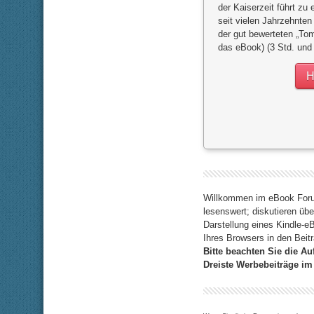
der Kaiserzeit führt z
seit vielen Jahrzehnten 
der gut bewerteten „To
das eBook) (3 Std. und
H
Willkommen im eBook Forum
lesenswert; diskutieren übe
Darstellung eines Kindle-
Ihres Browsers in den Beitr
Bitte beachten Sie die Au
Dreiste Werbebeiträge im