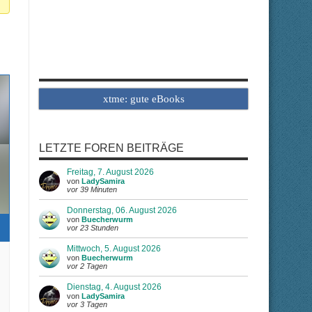
xtme: gute eBooks
LETZTE FOREN BEITRÄGE
Freitag, 7. August 2026
von
LadySamira
vor 39 Minuten
Donnerstag, 06. August 2026
von
Buecherwurm
vor 23 Stunden
Mittwoch, 5. August 2026
von
Buecherwurm
vor 2 Tagen
Dienstag, 4. August 2026
von
LadySamira
vor 3 Tagen