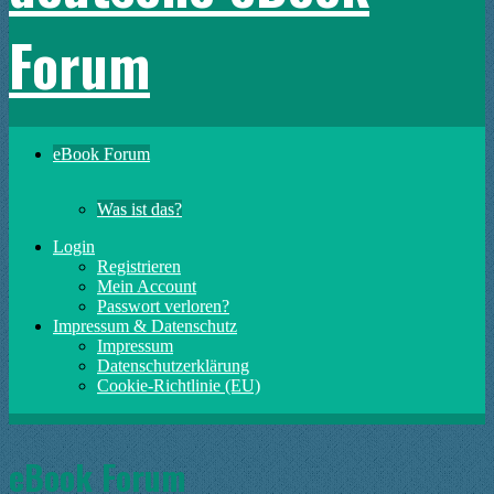
Forum
eBook Forum
Was ist das?
Login
Registrieren
Mein Account
Passwort verloren?
Impressum & Datenschutz
Impressum
Datenschutzerklärung
Cookie-Richtlinie (EU)
eBook Forum