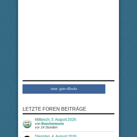
xtme: gute eBooks
LETZTE FOREN BEITRÄGE
Mittwoch, 5. August 2026
von
Buecherwurm
vor 14 Stunden
Dienstag, 4. August 2026