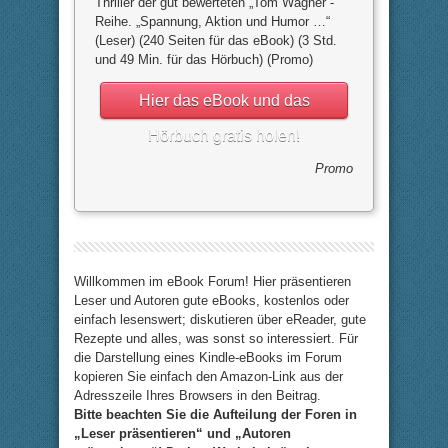
Thriller der gut bewerteten „Tom Wagner“-
Reihe. „Spannung, Aktion und Humor …“
(Leser) (240 Seiten für das eBook) (3 Std.
und 49 Min. für das Hörbuch) (Promo)
Hier das eBook und das
Hörbuch gratis holen!
Promo
Willkommen im eBook Forum! Hier präsentieren
Leser und Autoren gute eBooks, kostenlos oder
einfach lesenswert; diskutieren über eReader, gute
Rezepte und alles, was sonst so interessiert. Für
die Darstellung eines Kindle-eBooks im Forum
kopieren Sie einfach den Amazon-Link aus der
Adresszeile Ihres Browsers in den Beitrag.
Bitte beachten Sie die Aufteilung der Foren in
„Leser präsentieren“ und „Autoren