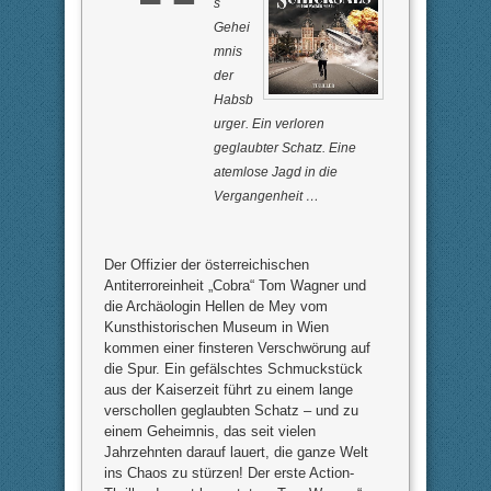
s
Gehei
mnis
der
Habsb
urger. Ein verloren
geglaubter Schatz. Eine
atemlose Jagd in die
Vergangenheit …
Der Offizier der österreichischen
Antiterroreinheit „Cobra“ Tom Wagner und
die Archäologin Hellen de Mey vom
Kunsthistorischen Museum in Wien
kommen einer finsteren Verschwörung auf
die Spur. Ein gefälschtes Schmuckstück
aus der Kaiserzeit führt zu einem lange
verschollen geglaubten Schatz – und zu
einem Geheimnis, das seit vielen
Jahrzehnten darauf lauert, die ganze Welt
ins Chaos zu stürzen! Der erste Action-