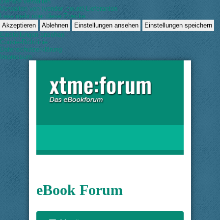
Dienste verwalten
Verwalten von {vendor_count}-Lieferanten
Lese mehr über diese Zwecke
Akzeptieren
Ablehnen
Einstellungen ansehen
Einstellungen speichern
Einstellungen ansehen
Cookie-Richtlinie
Datenschutzerklärung
Impressum
eBook Forum