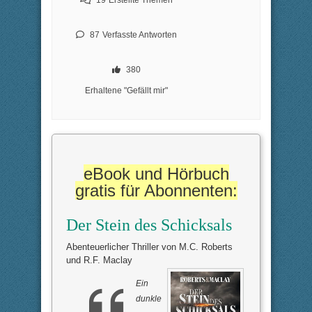
87
Verfasste Antworten
380
Erhaltene "Gefällt mir"
eBook und Hörbuch
gratis für Abonnenten:
Der Stein des Schicksals
Abenteuerlicher Thriller von M.C. Roberts
und R.F. Maclay
Ein
dunkle