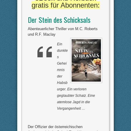
gratis für Abonnenten:
Der Stein des Schicksals
Abenteuerlicher Thriller von M.C. Roberts
und R.F. Maclay
Ein
dunkle
s
Gehei
mnis
der
Habsb
urger. Ein verloren
geglaubter Schatz. Eine
atemlose Jagd in die
Vergangenheit …
Der Offizier der österreichischen