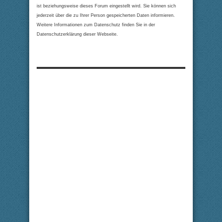
ist beziehungsweise dieses Forum eingestellt wird. Sie können sich
jederzeit über die zu Ihrer Person gespeicherten Daten informieren.
Weitere Informationen zum Datenschutz finden Sie in der
Datenschutzerklärung dieser Webseite.