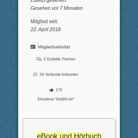
Zuletzt gesehen:
Gesehen vor 7 Monaten
Mitglied seit:
22. April 2018
Mitgliedsaktivität
0
Erstellte Themen
50
Verfasste Antworten
175
Erhaltene "Gefällt mir"
eBook und Hörbuch