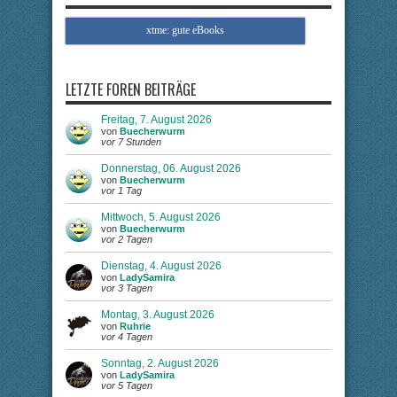
xtme: gute eBooks
LETZTE FOREN BEITRÄGE
Freitag, 7. August 2026
von
Buecherwurm
vor 7 Stunden
Donnerstag, 06. August 2026
von
Buecherwurm
vor 1 Tag
Mittwoch, 5. August 2026
von
Buecherwurm
vor 2 Tagen
Dienstag, 4. August 2026
von
LadySamira
vor 3 Tagen
Montag, 3. August 2026
von
Ruhrie
vor 4 Tagen
Sonntag, 2. August 2026
von
LadySamira
vor 5 Tagen