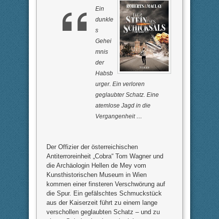
.
Ein
dunkle
s
Gehei
mnis
der
Habsb
urger. Ein verloren
geglaubter Schatz. Eine
atemlose Jagd in die
Vergangenheit …
Der Offizier der österreichischen
Antiterroreinheit „Cobra“ Tom Wagner und
die Archäologin Hellen de Mey vom
Kunsthistorischen Museum in Wien
kommen einer finsteren Verschwörung auf
die Spur. Ein gefälschtes Schmuckstück
aus der Kaiserzeit führt zu einem lange
verschollen geglaubten Schatz – und zu