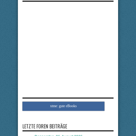
xtme: gute eBooks
LETZTE FOREN BEITRÄGE