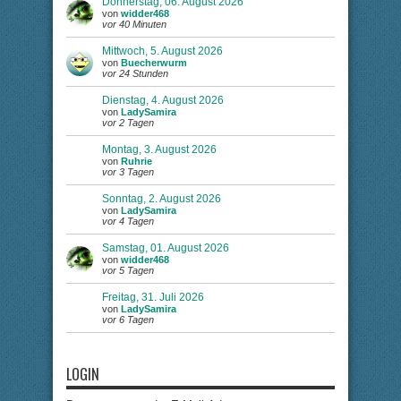
Donnerstag, 06. August 2026
von
widder468
vor 40 Minuten
Mittwoch, 5. August 2026
von
Buecherwurm
vor 24 Stunden
Dienstag, 4. August 2026
von
LadySamira
vor 2 Tagen
Montag, 3. August 2026
von
Ruhrie
vor 3 Tagen
Sonntag, 2. August 2026
von
LadySamira
vor 4 Tagen
Samstag, 01. August 2026
von
widder468
vor 5 Tagen
Freitag, 31. Juli 2026
von
LadySamira
vor 6 Tagen
LOGIN