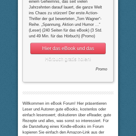
einem Geheimnis, das seit vielen
Jahrzehnten darauf lauert, die ganze Welt
ins Chaos zu stürzen! Der erste Action-
Thriller der gut bewerteten „Tom Wagner“-
Reihe. „Spannung, Aktion und Humor …“
(Leser) (240 Seiten für das eBook) (3 Std.
und 49 Min. für das Hörbuch) (Promo)
Hier das eBook und das
Hörbuch gratis holen!
Promo
Willkommen im eBook Forum! Hier präsentieren
Leser und Autoren gute eBooks, kostenlos oder
einfach lesenswert; diskutieren über eReader, gute
Rezepte und alles, was sonst so interessiert. Für
die Darstellung eines Kindle-eBooks im Forum
kopieren Sie einfach den Amazon-Link aus der