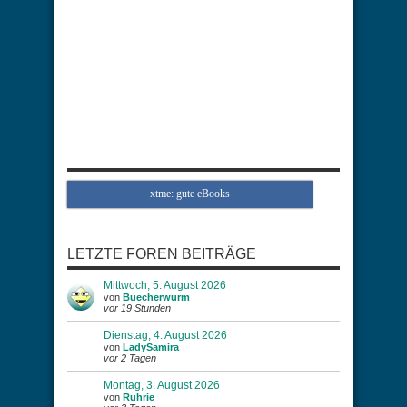
xtme: gute eBooks
LETZTE FOREN BEITRÄGE
Mittwoch, 5. August 2026
von
Buecherwurm
vor 19 Stunden
Dienstag, 4. August 2026
von
LadySamira
vor 2 Tagen
Montag, 3. August 2026
von
Ruhrie