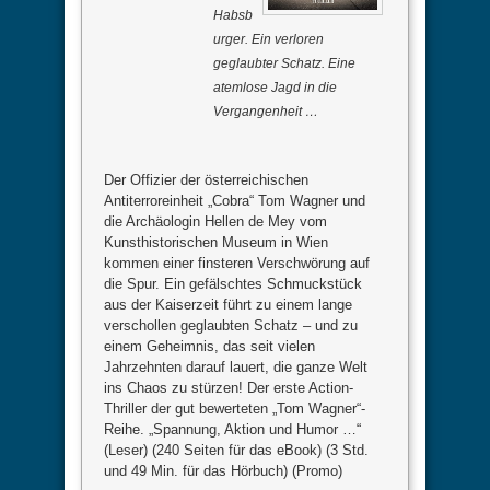
Habsb
urger. Ein verloren
geglaubter Schatz. Eine
atemlose Jagd in die
Vergangenheit …
Der Offizier der österreichischen
Antiterroreinheit „Cobra“ Tom Wagner und
die Archäologin Hellen de Mey vom
Kunsthistorischen Museum in Wien
kommen einer finsteren Verschwörung auf
die Spur. Ein gefälschtes Schmuckstück
aus der Kaiserzeit führt zu einem lange
verschollen geglaubten Schatz – und zu
einem Geheimnis, das seit vielen
Jahrzehnten darauf lauert, die ganze Welt
ins Chaos zu stürzen! Der erste Action-
Thriller der gut bewerteten „Tom Wagner“-
Reihe. „Spannung, Aktion und Humor …“
(Leser) (240 Seiten für das eBook) (3 Std.
und 49 Min. für das Hörbuch) (Promo)