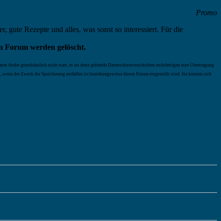
Promo
gute Rezepte und alles, was sonst so interessiert. Für die
en Forum werden gelöscht.
en findet grundsätzlich nicht statt, es sei denn geltende Datenschutzvorschriften rechtfertigen eine Übertragung
t, wenn der Zweck der Speicherung entfallen ist beziehungsweise dieses Forum eingestellt wird. Sie können sich