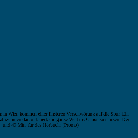
m in Wien kommen einer finsteren Verschwörung auf die Spur. Ein
ahrzehnten darauf lauert, die ganze Welt ins Chaos zu stürzen! Der
d. und 49 Min. für das Hörbuch) (Promo)