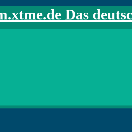
m.xtme.de Das deuts