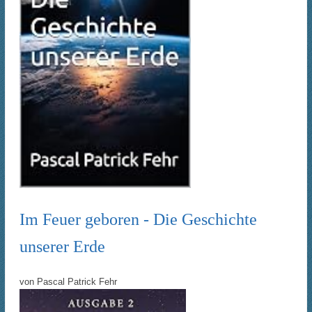
Im Feuer geboren - Die Geschichte
unserer Erde
von
Pascal Patrick Fehr