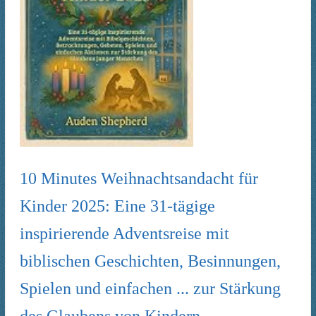
10 Minutes Weihnachtsandacht für
Kinder 2025: Eine 31-tägige
inspirierende Adventsreise mit
biblischen Geschichten, Besinnungen,
Spielen und einfachen ... zur Stärkung