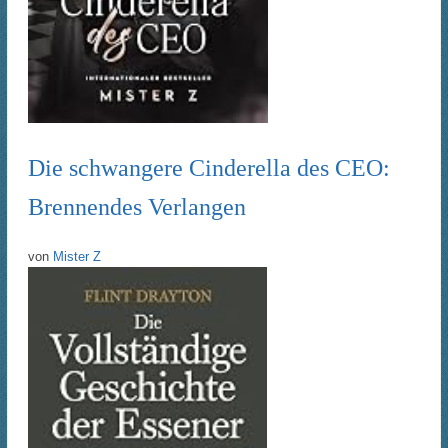
Die schwangere Cinderella des CEO:
Brennendes Verlangen
von
Mister Z