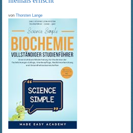
niemals erlischt
von
Thorsten Lange