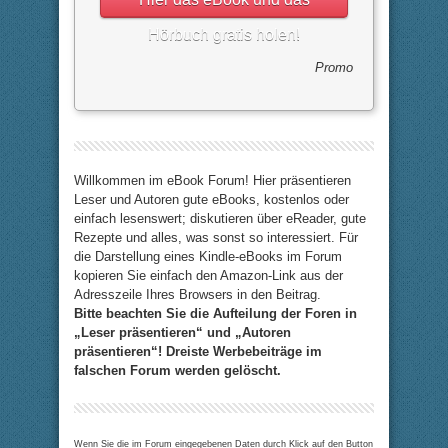
Hörbuch gratis holen!
Promo
Willkommen im eBook Forum! Hier präsentieren
Leser und Autoren gute eBooks, kostenlos oder
einfach lesenswert; diskutieren über eReader, gute
Rezepte und alles, was sonst so interessiert. Für
die Darstellung eines Kindle-eBooks im Forum
kopieren Sie einfach den Amazon-Link aus der
Adresszeile Ihres Browsers in den Beitrag.
Bitte beachten Sie die Aufteilung der Foren in
„Leser präsentieren“ und „Autoren
präsentieren“! Dreiste Werbebeiträge im
falschen Forum werden gelöscht.
Wenn Sie die im Forum eingegebenen Daten durch Klick auf den Button