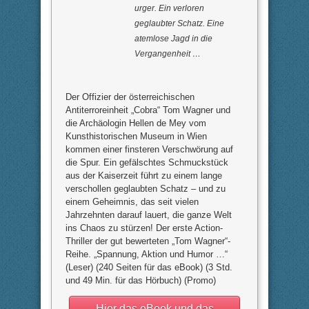
urger. Ein verloren
geglaubter Schatz. Eine
atemlose Jagd in die
Vergangenheit …
Der Offizier der österreichischen
Antiterroreinheit „Cobra“ Tom Wagner und
die Archäologin Hellen de Mey vom
Kunsthistorischen Museum in Wien
kommen einer finsteren Verschwörung auf
die Spur. Ein gefälschtes Schmuckstück
aus der Kaiserzeit führt zu einem lange
verschollen geglaubten Schatz – und zu
einem Geheimnis, das seit vielen
Jahrzehnten darauf lauert, die ganze Welt
ins Chaos zu stürzen! Der erste Action-
Thriller der gut bewerteten „Tom Wagner“-
Reihe. „Spannung, Aktion und Humor …“
(Leser) (240 Seiten für das eBook) (3 Std.
und 49 Min. für das Hörbuch) (Promo)
Hier das eBook und das