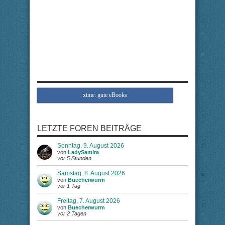
xtme: gute eBooks
LETZTE FOREN BEITRÄGE
Sonntag, 9. August 2026
von
LadySamira
vor 5 Stunden
Samstag, 8. August 2026
von
Buecherwurm
vor 1 Tag
Freitag, 7. August 2026
von
Buecherwurm
vor 2 Tagen