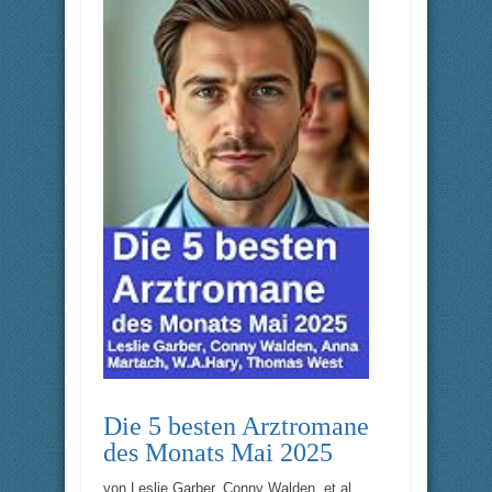
Die 5 besten Arztromane
des Monats Mai 2025
von
Leslie Garber
,
Conny Walden
, et al.