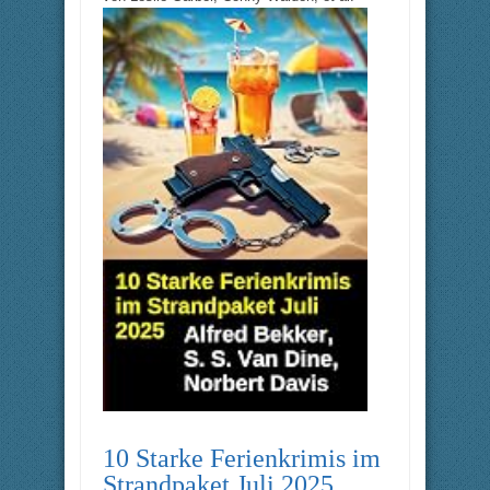
10 Starke Ferienkrimis im
Strandpaket Juli 2025