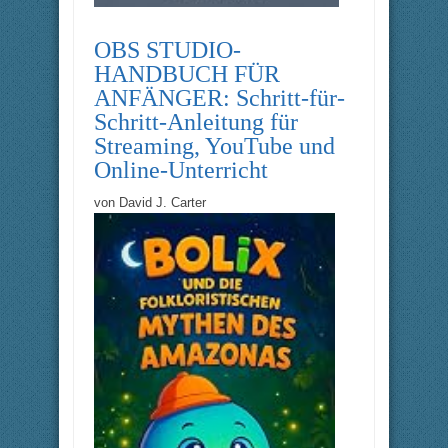
OBS STUDIO-
HANDBUCH FÜR
ANFÄNGER: Schritt-für-
Schritt-Anleitung für
Streaming, YouTube und
Online-Unterricht
von
David J. Carter