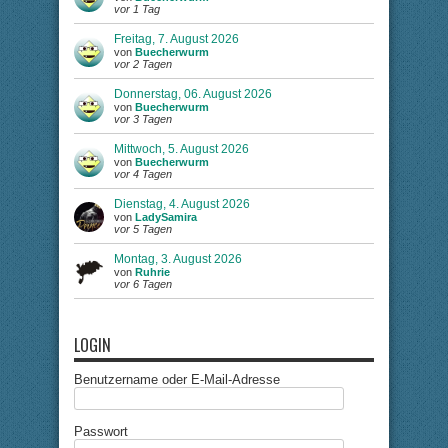
vor 1 Tag
Freitag, 7. August 2026
von
Buecherwurm
vor 2 Tagen
Donnerstag, 06. August 2026
von
Buecherwurm
vor 3 Tagen
Mittwoch, 5. August 2026
von
Buecherwurm
vor 4 Tagen
Dienstag, 4. August 2026
von
LadySamira
vor 5 Tagen
Montag, 3. August 2026
von
Ruhrie
vor 6 Tagen
LOGIN
Benutzername oder E-Mail-Adresse
Passwort