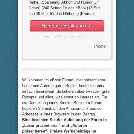
Reihe. „Spannung, Aktion und Humor …“
(Leser) (240 Seiten für das eBook) (3 Std.
und 49 Min. für das Hörbuch) (Promo)
Hier das eBook und das
Hörbuch gratis holen!
Promo
Willkommen im eBook Forum! Hier präsentieren
Leser und Autoren gute eBooks, kostenlos oder
einfach lesenswert; diskutieren über eReader, gute
Rezepte und alles, was sonst so interessiert. Für
die Darstellung eines Kindle-eBooks im Forum
kopieren Sie einfach den Amazon-Link aus der
Adresszeile Ihres Browsers in den Beitrag.
Bitte beachten Sie die Aufteilung der Foren in
„Leser präsentieren“ und „Autoren
präsentieren“! Dreiste Werbebeiträge im