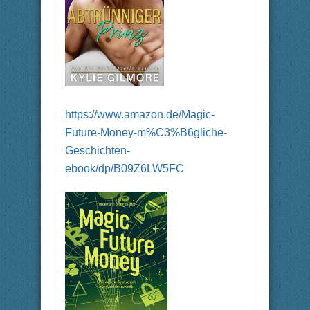
https://www.amazon.de/Magic-
Future-Money-m%C3%B6gliche-
Geschichten-
ebook/dp/B09Z6LW5FC