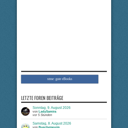
xtme: gute eBooks
LETZTE FOREN BEITRÄGE
Sonntag, 9. August 2026
von
LadySamira
vor 5 Stunden
Samstag, 8. August 2026
von
Buecherwurm