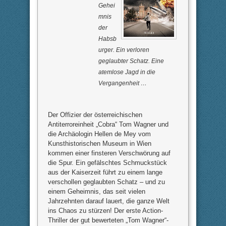
Gehei
mnis
der
Habsb
urger. Ein verloren
geglaubter Schatz. Eine
atemlose Jagd in die
Vergangenheit …
Der Offizier der österreichischen
Antiterroreinheit „Cobra“ Tom Wagner und
die Archäologin Hellen de Mey vom
Kunsthistorischen Museum in Wien
kommen einer finsteren Verschwörung auf
die Spur. Ein gefälschtes Schmuckstück
aus der Kaiserzeit führt zu einem lange
verschollen geglaubten Schatz – und zu
einem Geheimnis, das seit vielen
Jahrzehnten darauf lauert, die ganze Welt
ins Chaos zu stürzen! Der erste Action-
Thriller der gut bewerteten „Tom Wagner“-