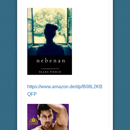
https://www.amazon.de/dp/B08L2KB
QFP