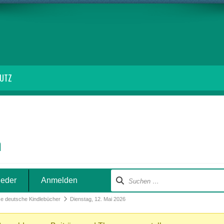
HUTZ
m
ieder
Anmelden
se deutsche Kindlebücher
Dienstag, 12. Mai 2026