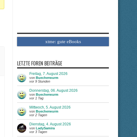
xtme: gute eBooks
LETZTE FOREN BEITRÄGE
Freitag, 7. August 2026
von
Buecherwurm
vor 9 Stunden
Donnerstag, 06. August 2026
von
Buecherwurm
vor 1 Tag
Mittwoch, 5. August 2026
von
Buecherwurm
vor 2 Tagen
Dienstag, 4. August 2026
von
LadySamira
vor 3 Tagen