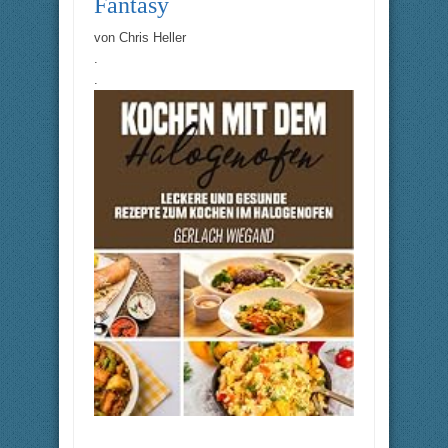
Fantasy
von
Chris Heller
.
.