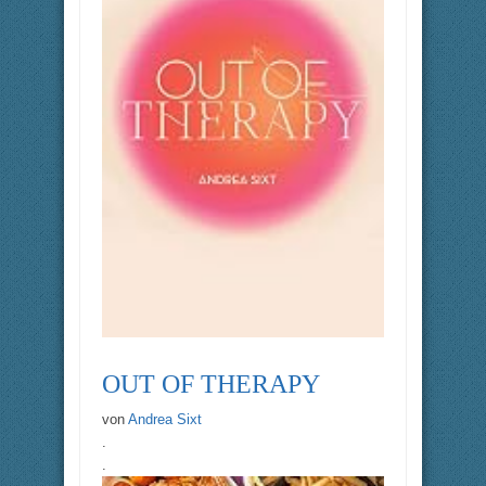
OUT OF THERAPY
von
Andrea Sixt
.
.