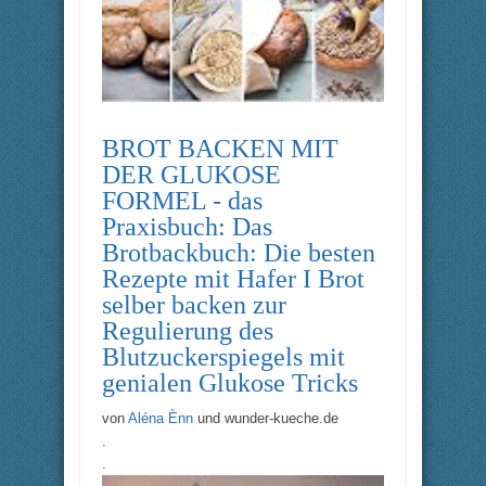
BROT BACKEN MIT
DER GLUKOSE
FORMEL - das
Praxisbuch: Das
Brotbackbuch: Die besten
Rezepte mit Hafer I Brot
selber backen zur
Regulierung des
Blutzuckerspiegels mit
genialen Glukose Tricks
von
Aléna Ènn
und
wunder-kueche.de
.
.