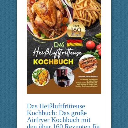
Das Heißluftfritteuse
Kochbuch: Das große
Airfryer Kochbuch mit
den über 160 Rezepten für