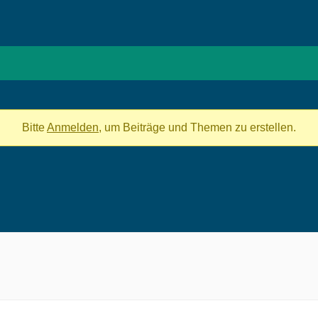
Bitte
Anmelden
, um Beiträge und Themen zu erstellen.