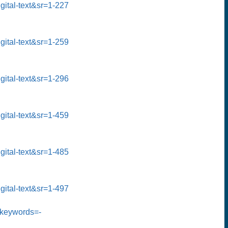
l-text&sr=1-227
l-text&sr=1-259
.min.js
l-text&sr=1-296
l-text&sr=1-459
l-text&sr=1-485
l-text&sr=1-497
&keywords=-