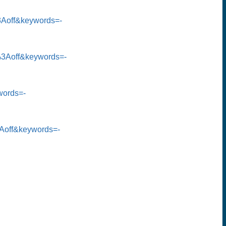
3Aoff&keywords=-
%3Aoff&keywords=-
words=-
Aoff&keywords=-