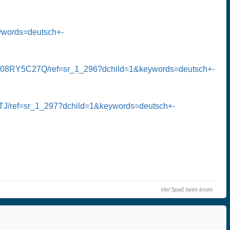
words=deutsch+-
p/B08RY5C27Q/ref=sr_1_296?dchild=1&keywords=deutsch+-
/ref=sr_1_297?dchild=1&keywords=deutsch+-
Viel Spaß beim lesen