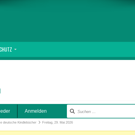
SCHUTZ
m
ieder
Anmelden
se deutsche Kindlebücher
Freitag, 29. Mai 2026