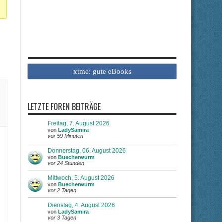
xtme: gute eBooks
LETZTE FOREN BEITRÄGE
Freitag, 7. August 2026
von
LadySamira
vor 59 Minuten
Donnerstag, 06. August 2026
von
Buecherwurm
vor 24 Stunden
Mittwoch, 5. August 2026
von
Buecherwurm
vor 2 Tagen
Dienstag, 4. August 2026
von
LadySamira
vor 3 Tagen