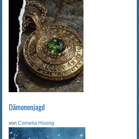
Dämonenjagd
von
Cornelia Hüsing