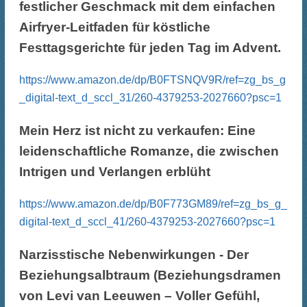
festlicher Geschmack mit dem einfachen
Airfryer-Leitfaden für köstliche
Festtagsgerichte für jeden Tag im Advent.
https://www.amazon.de/dp/B0FTSNQV9R/ref=zg_bs_g
_digital-text_d_sccl_31/260-4379253-2027660?psc=1
Mein Herz ist nicht zu verkaufen: Eine
leidenschaftliche Romanze, die zwischen
Intrigen und Verlangen erblüht
https://www.amazon.de/dp/B0F773GM89/ref=zg_bs_g_
digital-text_d_sccl_41/260-4379253-2027660?psc=1
Narzisstische Nebenwirkungen - Der
Beziehungsalbtraum (Beziehungsdramen
von Levi van Leeuwen – Voller Gefühl,