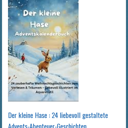
Der kleine Hase : 24 liebevoll gestaltete
Advents-Abenteuer-Geschichten