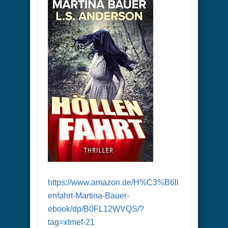
https://www.amazon.de/H%C3%B6ll
enfahrt-Martina-Bauer-
ebook/dp/B0FL12WVQS/?
tag=xtmef-21