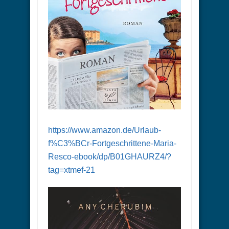
https://www.amazon.de/Urlaub-
f%C3%BCr-Fortgeschrittene-Maria-
Resco-ebook/dp/B01GHAURZ4/?
tag=xtmef-21