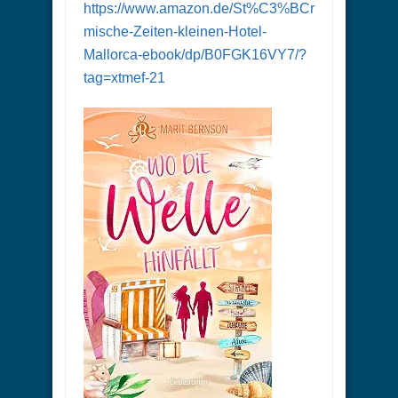
https://www.amazon.de/St%C3%BCr
mische-Zeiten-kleinen-Hotel-
Mallorca-ebook/dp/B0FGK16VY7/?
tag=xtmef-21