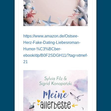
https://www.amazon.de/Ostsee-
Herz-Fake-Dating-Liebesroman-
Humor-%C3%BCber-
ebook/dp/B0F2SDGH11/?tag=xtmef-
21