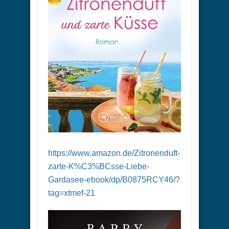
https://www.amazon.de/Zitronenduft-
zarte-K%C3%BCsse-Liebe-
Gardasee-ebook/dp/B0875RCY46/?
tag=xtmef-21