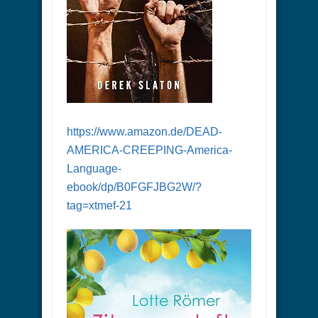
https://www.amazon.de/DEAD-
AMERICA-CREEPING-America-
Language-
ebook/dp/B0FGFJBG2W/?
tag=xtmef-21