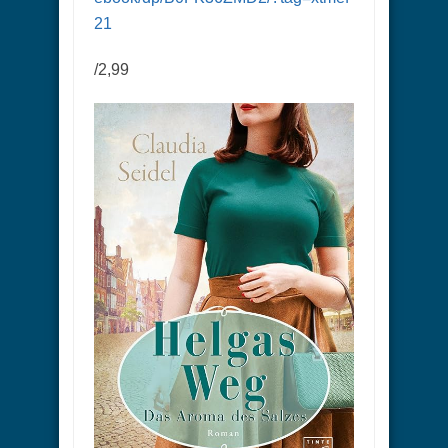
21
/2,99