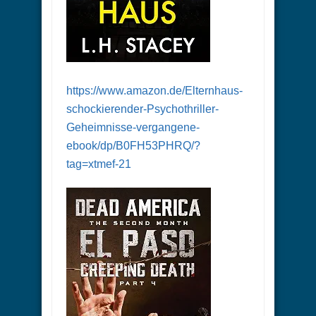
https://www.amazon.de/Elternhaus-
schockierender-Psychothriller-
Geheimnisse-vergangene-
ebook/dp/B0FH53PHRQ/?
tag=xtmef-21