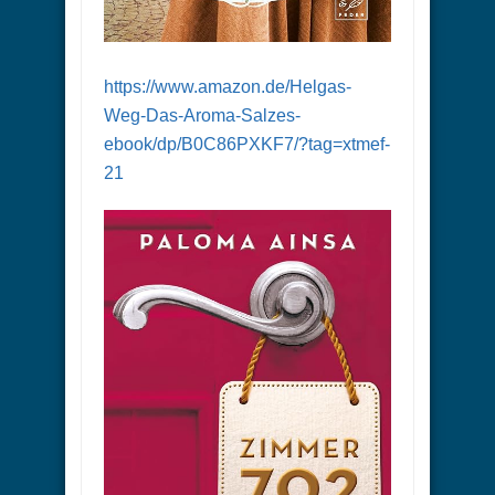
https://www.amazon.de/Helgas-
Weg-Das-Aroma-Salzes-
ebook/dp/B0C86PXKF7/?tag=xtmef-
21