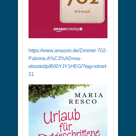
https://www.amazon.de/Zimmer-702-
Paloma-A%C3%ADnsa-
ebook/dp/B00YJY1HEG/?tag=xtmef-
21