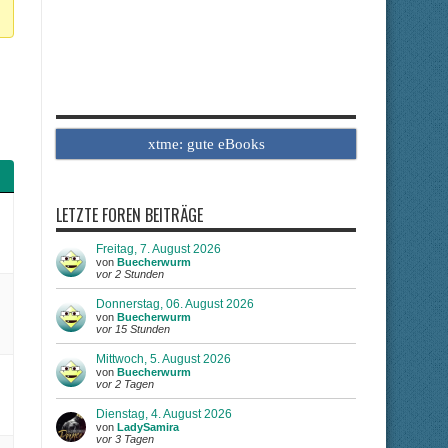
xtme: gute eBooks
LETZTE FOREN BEITRÄGE
Freitag, 7. August 2026
von
Buecherwurm
vor 2 Stunden
Donnerstag, 06. August 2026
von
Buecherwurm
vor 15 Stunden
Mittwoch, 5. August 2026
von
Buecherwurm
vor 2 Tagen
Dienstag, 4. August 2026
von
LadySamira
vor 3 Tagen