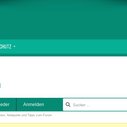
SCHUTZ
m
ieder
Anmelden
eise, Netiquette und Tipps zum Forum