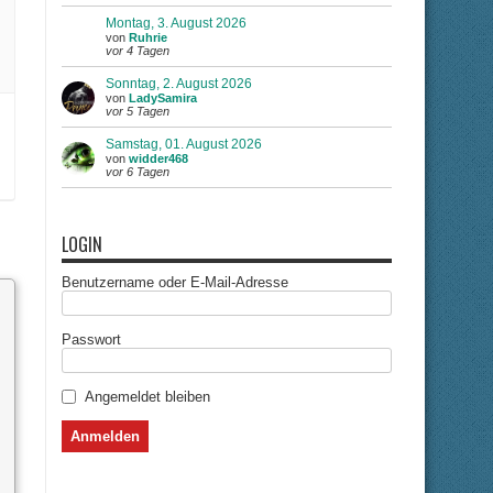
Montag, 3. August 2026
von
Ruhrie
vor 4 Tagen
Sonntag, 2. August 2026
von
LadySamira
vor 5 Tagen
Samstag, 01. August 2026
von
widder468
vor 6 Tagen
LOGIN
Benutzername oder E-Mail-Adresse
Passwort
Angemeldet bleiben