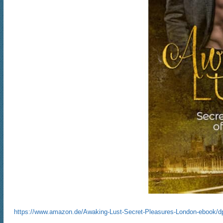
https://www.amazon.de/Awaking-Lust-Secret-Pleasures-London-eboo