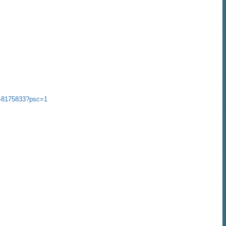
6-8175833?psc=1