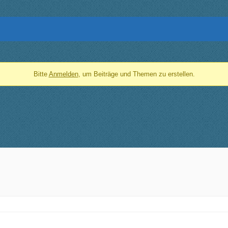
Bitte
Anmelden
, um Beiträge und Themen zu erstellen.