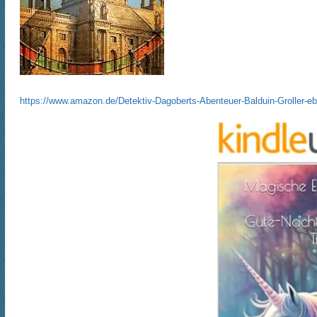
https://www.amazon.de/Detektiv-Dagoberts-Abenteuer-Balduin-Grolle