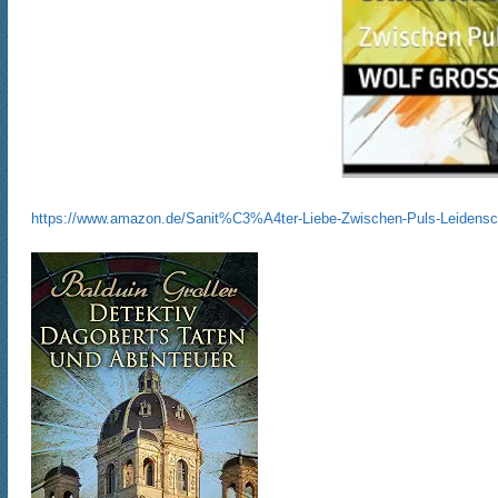
https://www.amazon.de/Sanit%C3%A4ter-Liebe-Zwischen-Puls-Leiden