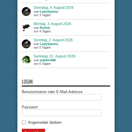
Dienstag, 4. August 2026
von
LadySamira
vor 3 Tagen
Montag, 3. August 2026
von
Ruhrie
vor 4 Tagen
Sonntag, 2. August 2026
von
LadySamira
vor 5 Tagen
Samstag, 01. August 2026
von
widder468
vor 6 Tagen
LOGIN
Benutzername oder E-Mail-Adresse
Passwort
Angemeldet bleiben