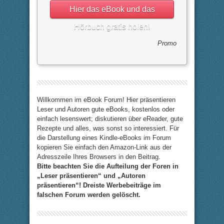
Hier das eBook und das
Hörbuch gratis holen!
Promo
Willkommen im eBook Forum! Hier präsentieren
Leser und Autoren gute eBooks, kostenlos oder
einfach lesenswert; diskutieren über eReader, gute
Rezepte und alles, was sonst so interessiert. Für
die Darstellung eines Kindle-eBooks im Forum
kopieren Sie einfach den Amazon-Link aus der
Adresszeile Ihres Browsers in den Beitrag.
Bitte beachten Sie die Aufteilung der Foren in
„Leser präsentieren“ und „Autoren
präsentieren“! Dreiste Werbebeiträge im
falschen Forum werden gelöscht.