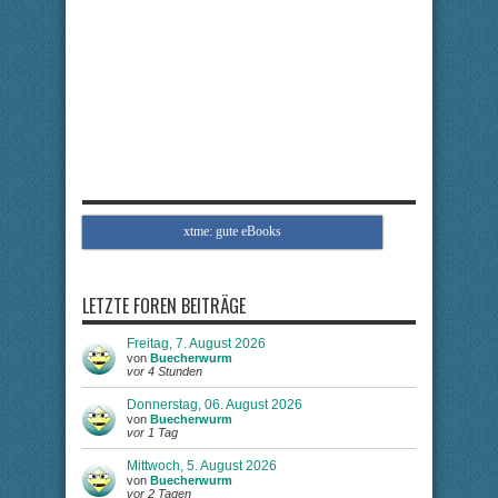
xtme: gute eBooks
LETZTE FOREN BEITRÄGE
Freitag, 7. August 2026
von
Buecherwurm
vor 4 Stunden
Donnerstag, 06. August 2026
von
Buecherwurm
vor 1 Tag
Mittwoch, 5. August 2026
von
Buecherwurm
vor 2 Tagen