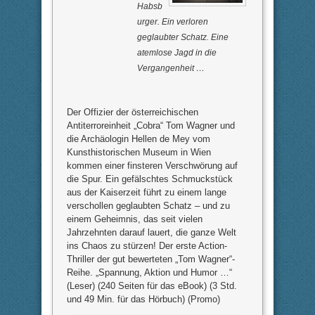
Habsb
urger. Ein verloren
geglaubter Schatz. Eine
atemlose Jagd in die
Vergangenheit …
Der Offizier der österreichischen
Antiterroreinheit „Cobra“ Tom Wagner und
die Archäologin Hellen de Mey vom
Kunsthistorischen Museum in Wien
kommen einer finsteren Verschwörung auf
die Spur. Ein gefälschtes Schmuckstück
aus der Kaiserzeit führt zu einem lange
verschollen geglaubten Schatz – und zu
einem Geheimnis, das seit vielen
Jahrzehnten darauf lauert, die ganze Welt
ins Chaos zu stürzen! Der erste Action-
Thriller der gut bewerteten „Tom Wagner“-
Reihe. „Spannung, Aktion und Humor …“
(Leser) (240 Seiten für das eBook) (3 Std.
und 49 Min. für das Hörbuch) (Promo)