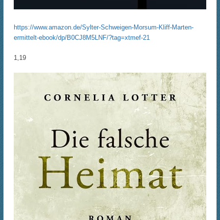
https://www.amazon.de/Sylter-Schweigen-Morsum-Kliff-Marten-
ermittelt-ebook/dp/B0CJ8M5LNF/?tag=xtmef-21
1,19