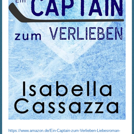
https://www.amazon.de/Ein-Captain-zum-Verlieben-Liebesroman-