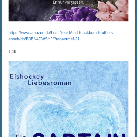
https://www.amazon.de/Lost-Your-Mind-Blackburn-Brothers-
ebook/dp/B0BN4DWSYJ/?tag=xtmef-21
1,19