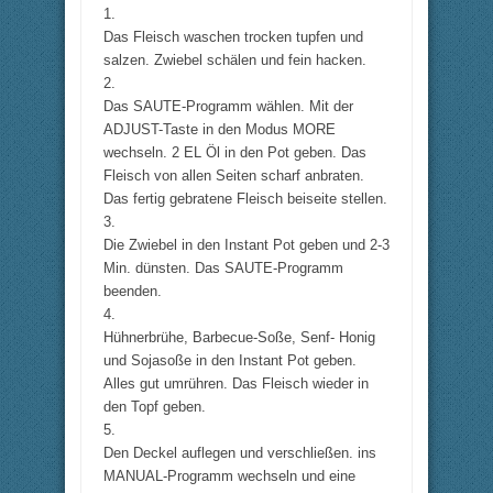
1.
Das Fleisch waschen trocken tupfen und
salzen. Zwiebel schälen und fein hacken.
2.
Das SAUTE-Programm wählen. Mit der
ADJUST-Taste in den Modus MORE
wechseln. 2 EL Öl in den Pot geben. Das
Fleisch von allen Seiten scharf anbraten.
Das fertig gebratene Fleisch beiseite stellen.
3.
Die Zwiebel in den Instant Pot geben und 2-3
Min. dünsten. Das SAUTE-Programm
beenden.
4.
Hühnerbrühe, Barbecue-Soße, Senf- Honig
und Sojasoße in den Instant Pot geben.
Alles gut umrühren. Das Fleisch wieder in
den Topf geben.
5.
Den Deckel auflegen und verschließen. ins
MANUAL-Programm wechseln und eine