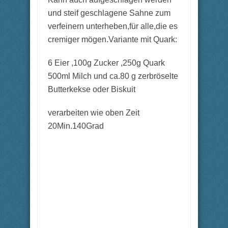
und steif geschlagene Sahne zum
verfeinern unterheben,für alle,die es
cremiger mögen.Variante mit Quark:
6 Eier ,100g Zucker ,250g Quark
500ml Milch und ca.80 g zerbröselte
Butterkekse oder Biskuit
verarbeiten wie oben Zeit
20Min.140Grad