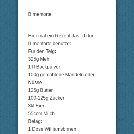
Birnentorte
Hier mal ein Rezept,das ich für
Birnentorte benutze:
Für den Teig:
325g Mehl
1Tl Backpulver
100g gemahlene Mandeln oder
Nüsse
125g Butter
100-125g Zucker
3kl Eier
55ccm Milch
Belag:
1 Dose Williamsbirnen