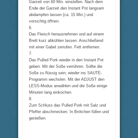
Garzeit von 60 Min. einstellen. Nach dem
Ende der Garzeit den Instant Pot langsam
abdampfen lassen (ca. 15 Min.) und
vorsichtig öffnen.
6.
Das Fleisch herausnehmen und auf einem
Brett kurz abkühlen lassen. Anschließend
mit einer Gabel zerrufen. Fett entfernen.
7.
Das Pulled Pork wieder in den Instant Pot
geben. Mit der Soße verrühren. Sollte die
Soße zu flüssig sein, wieder ins SAUTE-
Programm wechslen. Mit der ADJUST den
LESS-Modus anwählen und die Soße einige
Minuten lang einkochen.
8.
Zum Schluss das Pulled Pork mit Salz und
Pfeffer abschmecken. In Brötchen füllen und
genießen.