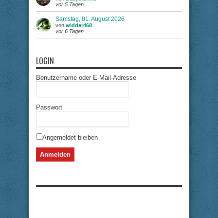
vor 5 Tagen
Samstag, 01. August 2026
von
widder468
vor 6 Tagen
LOGIN
Benutzername oder E-Mail-Adresse
Passwort
Angemeldet bleiben