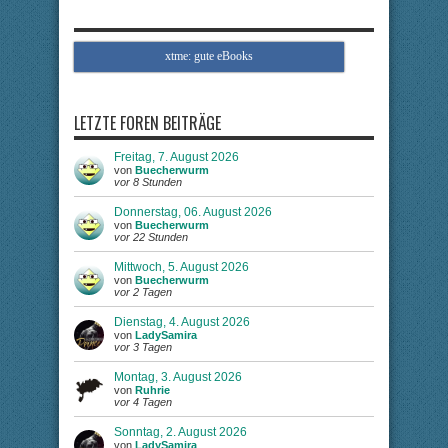
xtme: gute eBooks
LETZTE FOREN BEITRÄGE
Freitag, 7. August 2026
von
Buecherwurm
vor 8 Stunden
Donnerstag, 06. August 2026
von
Buecherwurm
vor 22 Stunden
Mittwoch, 5. August 2026
von
Buecherwurm
vor 2 Tagen
Dienstag, 4. August 2026
von
LadySamira
vor 3 Tagen
Montag, 3. August 2026
von
Ruhrie
vor 4 Tagen
Sonntag, 2. August 2026
von
LadySamira