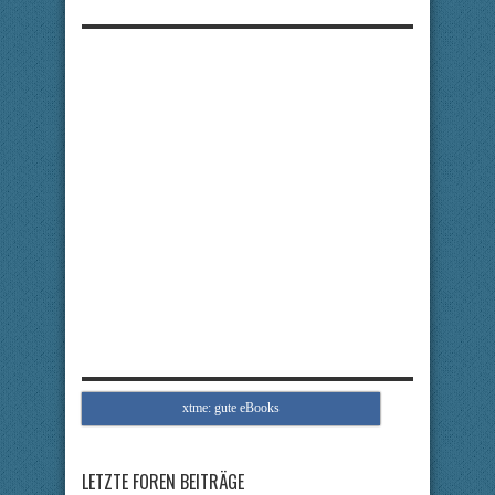
xtme: gute eBooks
LETZTE FOREN BEITRÄGE