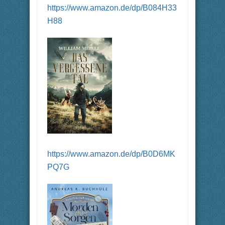
https://www.amazon.de/dp/B084H33
H88
https://www.amazon.de/dp/B0D6MK
PQ7G