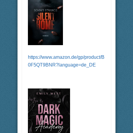
https://www.amazon.de/gp/product/B
0F5QT9BNR?language=de_DE