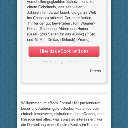
verschollen geglaubten Schatz – und zu
einem Geheimnis, das seit vielen
Jahrzehnten darauf lauert, die ganze Welt
ins Chaos zu stürzen! Der erste Action-
Thriller der gut bewerteten „Tom Wagner“-
Reihe. „Spannung, Aktion und Humor …“
(Leser) (240 Seiten für das eBook) (3 Std.
und 49 Min. für das Hörbuch) (Promo)
Hier das eBook und das
Hörbuch gratis holen!
Promo
Willkommen im eBook Forum! Hier präsentieren
Leser und Autoren gute eBooks, kostenlos oder
einfach lesenswert; diskutieren über eReader, gute
Rezepte und alles, was sonst so interessiert. Für
die Darstellung eines Kindle-eBooks im Forum