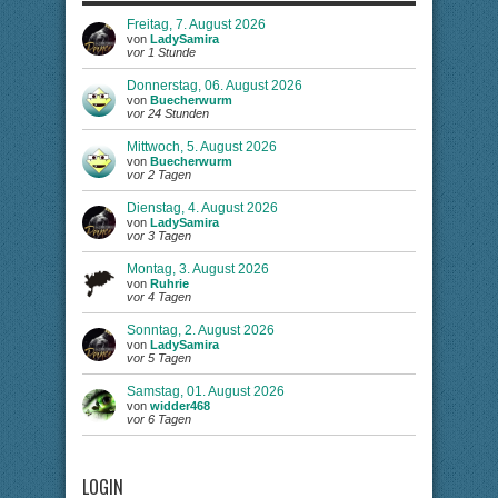
Freitag, 7. August 2026
von
LadySamira
vor 1 Stunde
Donnerstag, 06. August 2026
von
Buecherwurm
vor 24 Stunden
Mittwoch, 5. August 2026
von
Buecherwurm
vor 2 Tagen
Dienstag, 4. August 2026
von
LadySamira
vor 3 Tagen
Montag, 3. August 2026
von
Ruhrie
vor 4 Tagen
Sonntag, 2. August 2026
von
LadySamira
vor 5 Tagen
Samstag, 01. August 2026
von
widder468
vor 6 Tagen
LOGIN