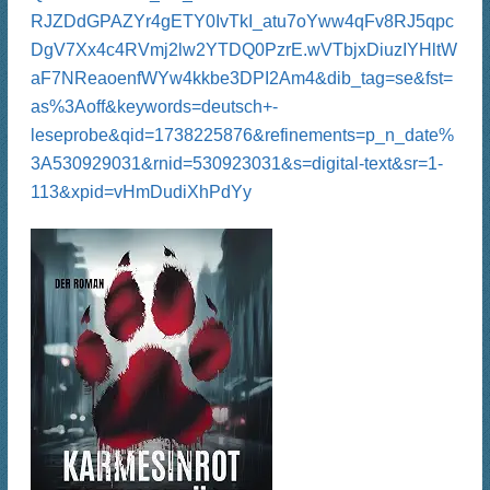
RJZDdGPAZYr4gETY0IvTkI_atu7oYww4qFv8RJ5qpc
DgV7Xx4c4RVmj2lw2YTDQ0PzrE.wVTbjxDiuzIYHltW
aF7NReaoenfWYw4kkbe3DPI2Am4&dib_tag=se&fst=
as%3Aoff&keywords=deutsch+-
leseprobe&qid=1738225876&refinements=p_n_date%
3A530929031&rnid=530923031&s=digital-text&sr=1-
113&xpid=vHmDudiXhPdYy