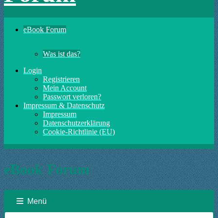
eBook Forum
Was ist das?
Login
Registrieren
Mein Account
Passwort verloren?
Impressum & Datenschutz
Impressum
Datenschutzerklärung
Cookie-Richtlinie (EU)
eBook Forum
Menü
Forum-