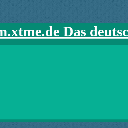
m.xtme.de Das deuts