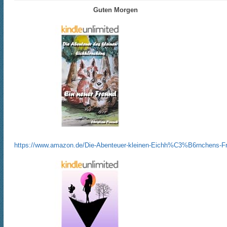
Guten Morgen
https://www.amazon.de/Die-Abenteuer-kleinen-Eichh%C3%B6rnchens