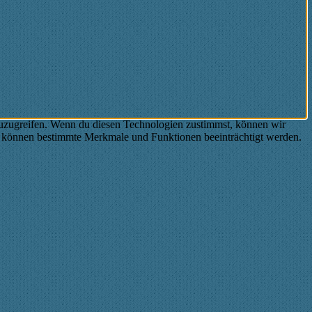
zuzugreifen. Wenn du diesen Technologien zustimmst, können wir
st, können bestimmte Merkmale und Funktionen beeinträchtigt werden.