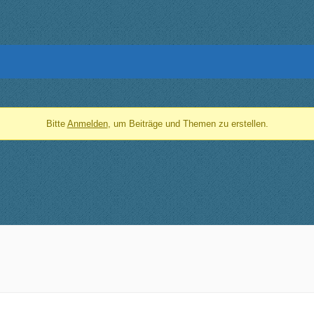
Bitte
Anmelden
, um Beiträge und Themen zu erstellen.