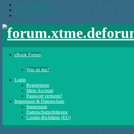
Cookie-Richtlinie
Datenschutzerklärung
Impressum
foru
eBook Forum
Was ist das?
Login
Registrieren
Mein Account
Passwort verloren?
Impressum & Datenschutz
Impressum
Datenschutzerklärung
Cookie-Richtlinie (EU)