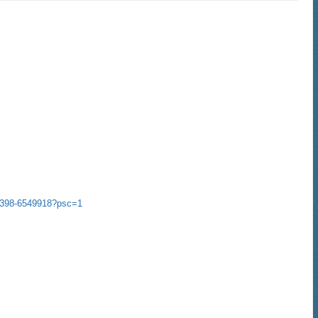
5398-6549918?psc=1