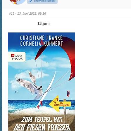
Themenersteller
#13
· 13. Juni 2022, 09:16
13.juni