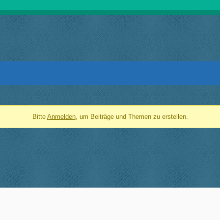
Bitte
Anmelden
, um Beiträge und Themen zu erstellen.