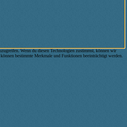
zuzugreifen. Wenn du diesen Technologien zustimmst, können wir
st, können bestimmte Merkmale und Funktionen beeinträchtigt werden.