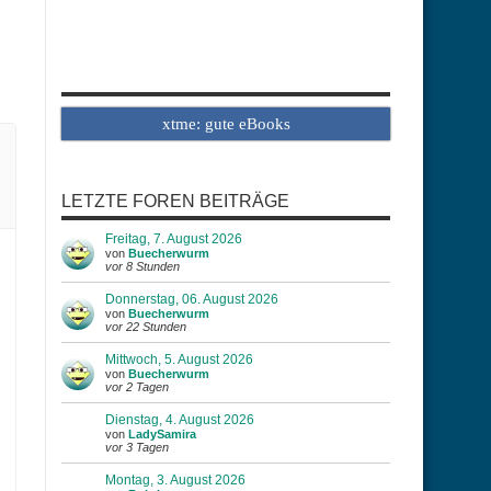
xtme: gute eBooks
LETZTE FOREN BEITRÄGE
Freitag, 7. August 2026
von
Buecherwurm
vor 8 Stunden
Donnerstag, 06. August 2026
von
Buecherwurm
vor 22 Stunden
Mittwoch, 5. August 2026
von
Buecherwurm
vor 2 Tagen
Dienstag, 4. August 2026
von
LadySamira
vor 3 Tagen
Montag, 3. August 2026