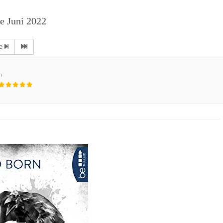
e Juni 2022
te
n