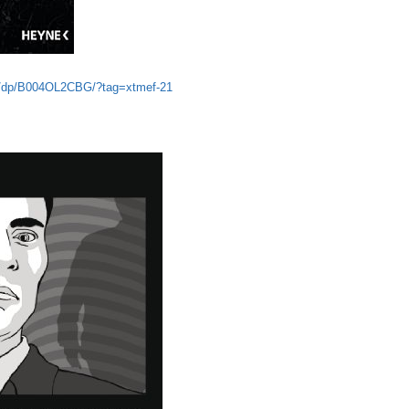
e/dp/B004OL2CBG/?tag=xtmef-21