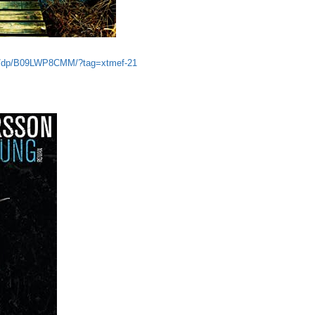
e/dp/B09LWP8CMM/?tag=xtmef-21