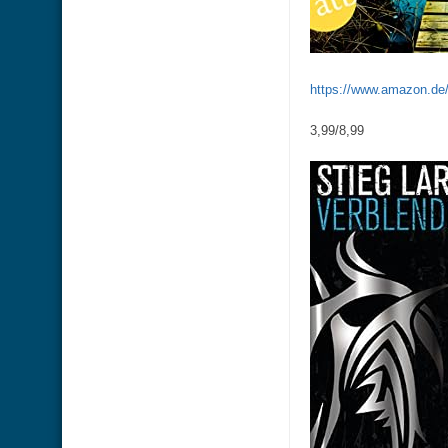
https://www.amazon.d
3,99/8,99