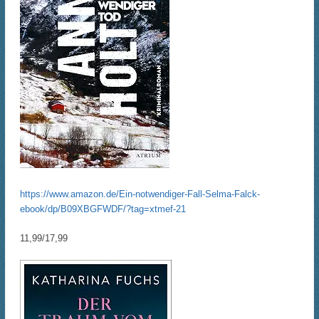
https://www.amazon.de/Ein-notwendiger-Fall-Selma-Falck-
ebook/dp/B09XBGFWDF/?tag=xtmef-21
11,99/17,99