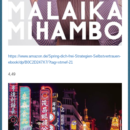
https://www.amazon.de/Spring-dich-frei-Strategien-Selbstvertrauen-
ebook/dp/B0C2D247X7/?tag=xtmef-21
4,49