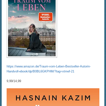
https://www.amazon.de/Traum-vom-Leben-Bestseller-Autorin-
Handvoll-ebook/dp/B0BL6GKPHM/?tag=xtmef-21
9,99/14,99