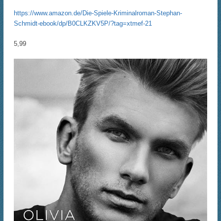
https://www.amazon.de/Die-Spiele-Kriminalroman-Stephan-
Schmidt-ebook/dp/B0CLKZKV5P/?tag=xtmef-21
5,99