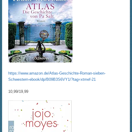
https://www.amazon.de/Atlas-Geschichte-Roman-sieben-
Schwestern-ebook/dp/B09B3S6VY1/?tag=xtmef-21
10,99/19,99