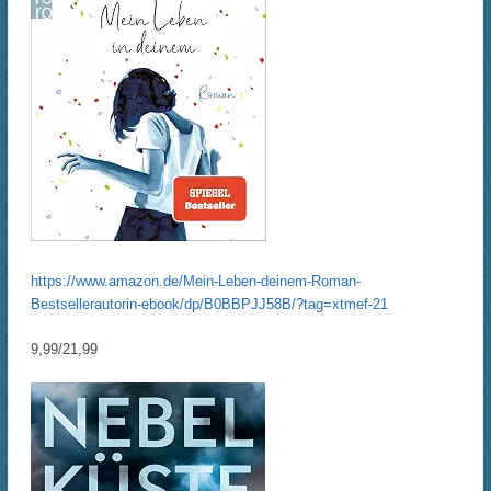
https://www.amazon.de/Mein-Leben-deinem-Roman-
Bestsellerautorin-ebook/dp/B0BBPJJ58B/?tag=xtmef-21
9,99/21,99