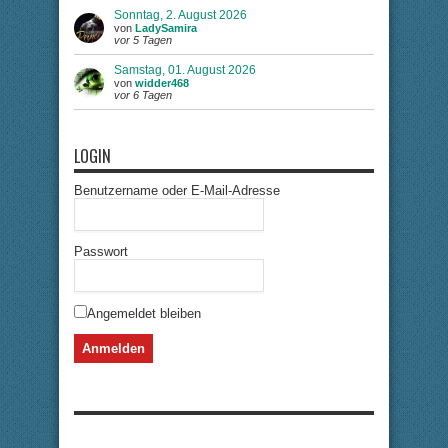
Sonntag, 2. August 2026
von
LadySamira
vor 5 Tagen
Samstag, 01. August 2026
von
widder468
vor 6 Tagen
LOGIN
Benutzername oder E-Mail-Adresse
Passwort
Angemeldet bleiben