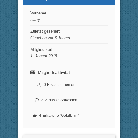
Vorname:
Harry
Zuletzt gesehen:
Gesehen vor 6 Jahren
Mitglied seit:
1. Januar 2018
Mitgliedsaktivität
0
Erstellte Themen
2
Verfasste Antworten
4
Erhaltene "Gefällt mir"