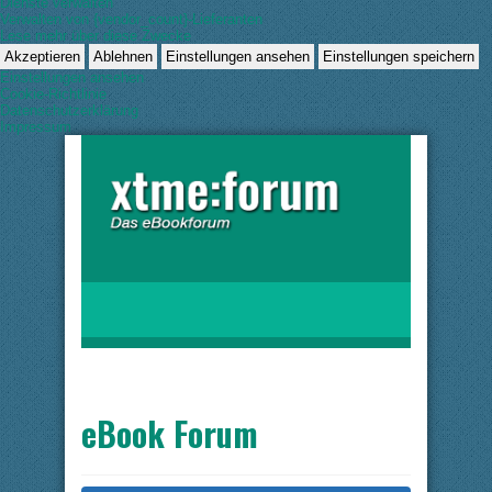
Dienste verwalten
Verwalten von {vendor_count}-Lieferanten
Lese mehr über diese Zwecke
Akzeptieren
Ablehnen
Einstellungen ansehen
Einstellungen speichern
Einstellungen ansehen
Cookie-Richtlinie
Datenschutzerklärung
Impressum
eBook Forum