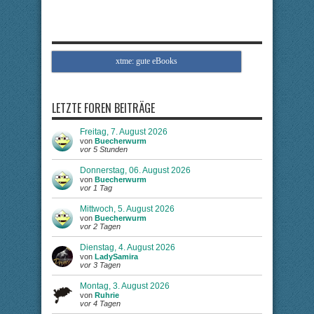
xtme: gute eBooks
LETZTE FOREN BEITRÄGE
Freitag, 7. August 2026
von
Buecherwurm
vor 5 Stunden
Donnerstag, 06. August 2026
von
Buecherwurm
vor 1 Tag
Mittwoch, 5. August 2026
von
Buecherwurm
vor 2 Tagen
Dienstag, 4. August 2026
von
LadySamira
vor 3 Tagen
Montag, 3. August 2026
von
Ruhrie
vor 4 Tagen