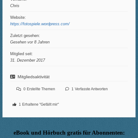
Chris
Website:
https://fotospiele.wordpress.com/
Zuletzt gesehen:
Gesehen vor 8 Jahren
Mitglied seit:
31. Dezember 2017
Mitgliedsaktivität
0
Erstellte Themen
1
Verfasste Antworten
1
Erhaltene "Gefällt mir"
eBook und Hörbuch gratis für Abonnenten: