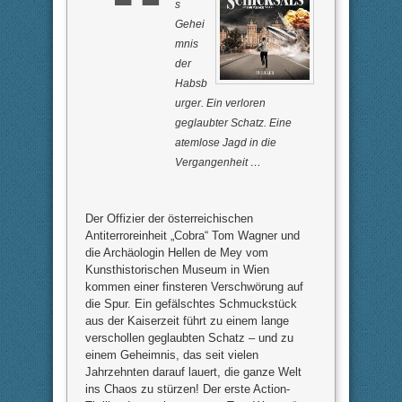
s
Gehei
mnis
der
Habsb
urger. Ein verloren
geglaubter Schatz. Eine
atemlose Jagd in die
Vergangenheit …
Der Offizier der österreichischen
Antiterroreinheit „Cobra“ Tom Wagner und
die Archäologin Hellen de Mey vom
Kunsthistorischen Museum in Wien
kommen einer finsteren Verschwörung auf
die Spur. Ein gefälschtes Schmuckstück
aus der Kaiserzeit führt zu einem lange
verschollen geglaubten Schatz – und zu
einem Geheimnis, das seit vielen
Jahrzehnten darauf lauert, die ganze Welt
ins Chaos zu stürzen! Der erste Action-