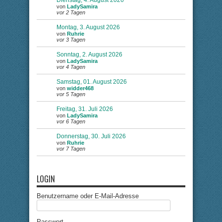
Dienstag, 4. August 2026
von
LadySamira
vor 2 Tagen
Montag, 3. August 2026
von
Ruhrie
vor 3 Tagen
Sonntag, 2. August 2026
von
LadySamira
vor 4 Tagen
Samstag, 01. August 2026
von
widder468
vor 5 Tagen
Freitag, 31. Juli 2026
von
LadySamira
vor 6 Tagen
Donnerstag, 30. Juli 2026
von
Ruhrie
vor 7 Tagen
LOGIN
Benutzername oder E-Mail-Adresse
Passwort