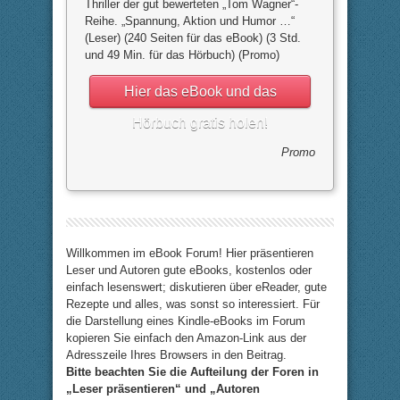
Thriller der gut bewerteten „Tom Wagner“-
Reihe. „Spannung, Aktion und Humor …“
(Leser) (240 Seiten für das eBook) (3 Std.
und 49 Min. für das Hörbuch) (Promo)
Hier das eBook und das
Hörbuch gratis holen!
Promo
Willkommen im eBook Forum! Hier präsentieren
Leser und Autoren gute eBooks, kostenlos oder
einfach lesenswert; diskutieren über eReader, gute
Rezepte und alles, was sonst so interessiert. Für
die Darstellung eines Kindle-eBooks im Forum
kopieren Sie einfach den Amazon-Link aus der
Adresszeile Ihres Browsers in den Beitrag.
Bitte beachten Sie die Aufteilung der Foren in
„Leser präsentieren“ und „Autoren