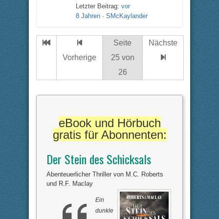
Letzter Beitrag:
vor
8 Jahren
·
SMcKaylander
Seite
Nächste
Vorherige
25 von
26
eBook und Hörbuch
gratis für Abonnenten:
Der Stein des Schicksals
Abenteuerlicher Thriller von M.C. Roberts
und R.F. Maclay
Ein
dunkle