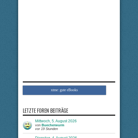
xtme: gute eBooks
LETZTE FOREN BEITRÄGE
Mittwoch, 5. August 2026
von
Buecherwurm
vor 19 Stunden