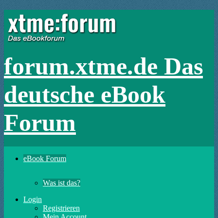
forum.xtme.de Das
deutsche eBook
Forum
eBook Forum
Was ist das?
Login
Registrieren
Mein Account