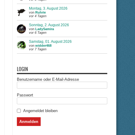
Montag, 3. August 2026
von
Ruhrie
vor 4 Tagen
Sonntag, 2. August 2026
von
LadySamira
vor 6 Tagen
Samstag, 01. August 2026
von
widder468
vor 7 Tagen
LOGIN
Benutzername oder E-Mail-Adresse
Passwort
Angemeldet bleiben