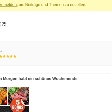
Anmelden
, um Beiträge und Themen zu erstellen.
025
ain
,habt ein schönes Wochenende