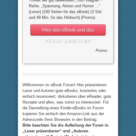
Thriller der gut bewerteten „Tom Wagner“-
Reihe. „Spannung, Aktion und Humor …“
(Leser) (240 Seiten für das eBook) (3 Std.
und 49 Min. für das Hörbuch) (Promo)
Hier das eBook und das
Hörbuch gratis holen!
Promo
Willkommen im eBook Forum! Hier präsentieren
Leser und Autoren gute eBooks, kostenlos oder
einfach lesenswert; diskutieren über eReader, gute
Rezepte und alles, was sonst so interessiert. Für
die Darstellung eines Kindle-eBooks im Forum
kopieren Sie einfach den Amazon-Link aus der
Adresszeile Ihres Browsers in den Beitrag.
Bitte beachten Sie die Aufteilung der Foren in
„Leser präsentieren“ und „Autoren