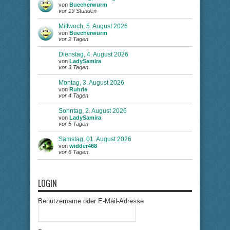
von
Buecherwurm
vor 19 Stunden
Mittwoch, 5. August 2026
von
Buecherwurm
vor 2 Tagen
Dienstag, 4. August 2026
von
LadySamira
vor 3 Tagen
Montag, 3. August 2026
von
Ruhrie
vor 4 Tagen
Sonntag, 2. August 2026
von
LadySamira
vor 5 Tagen
Samstag, 01. August 2026
von
widder468
vor 6 Tagen
LOGIN
Benutzername oder E-Mail-Adresse