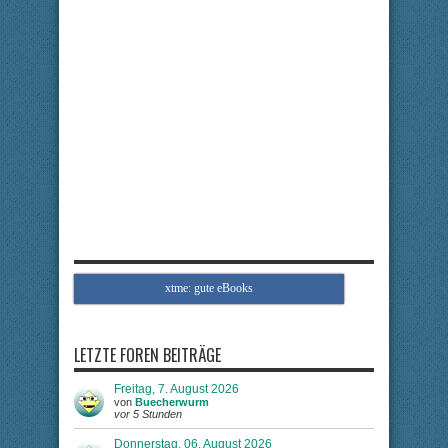
xtme: gute eBooks
LETZTE FOREN BEITRÄGE
Freitag, 7. August 2026
von
Buecherwurm
vor 5 Stunden
Donnerstag, 06. August 2026