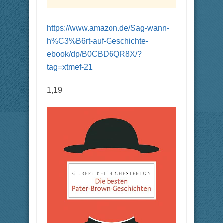
https://www.amazon.de/Sag-wann-
h%C3%B6rt-auf-Geschichte-
ebook/dp/B0CBD6QR8X/?
tag=xtmef-21
1,19