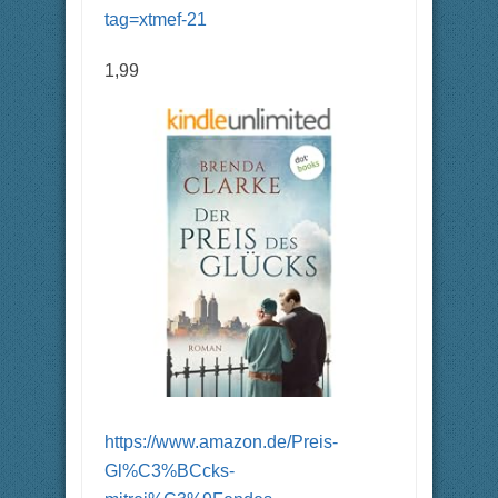
tag=xtmef-21
1,99
https://www.amazon.de/Preis-
Gl%C3%BCcks-