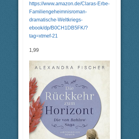
https://www.amazon.de/Claras-Erbe-
Familiengeheimnisroman-
dramatische-Weltkriegs-
ebook/dp/B0CH1DB5FK/?
tag=xtmef-21
1,99