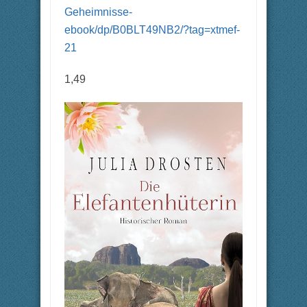
Geheimnisse-
ebook/dp/B0BLT49NB2/?tag=xtmef-
21
1,49