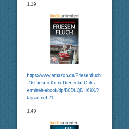
1,19
https://www.amazon.de/Friesenfluch
-Ostfriesen-Krimi-Diederike-Dirks-
ermittelt-ebook/dp/B0DLQDH69X/?
tag=xtmef-21
1,49