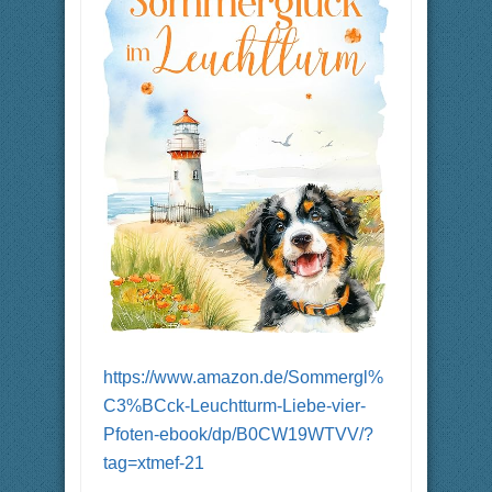
https://www.amazon.de/Sommergl%
C3%BCck-Leuchtturm-Liebe-vier-
Pfoten-ebook/dp/B0CW19WTVV/?
tag=xtmef-21