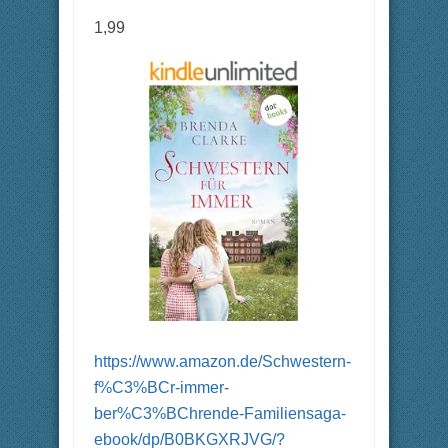
1,99
https://www.amazon.de/Schwestern-
f%C3%BCr-immer-
ber%C3%BChrende-Familiensaga-
ebook/dp/B0BKGXRJVG/?