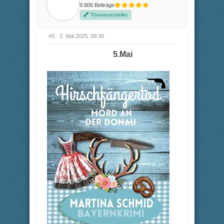
9.806 Beiträge
Themenersteller
#5
· 5. Mai 2025, 09:35
5.Mai