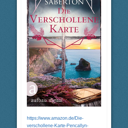
https://www.amazon.de/Die-
verschollene-Karte-Pencallyn-