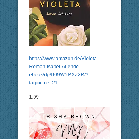
https://www.amazon.de/Violeta-
Roman-Isabel-Allende-
ebook/dp/B09WYPXZ2R/?
tag=xtmef-21
1,99