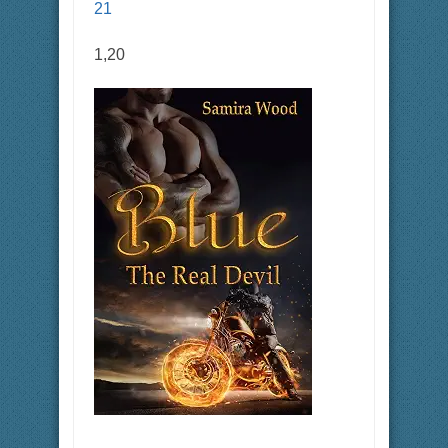
21
1,20