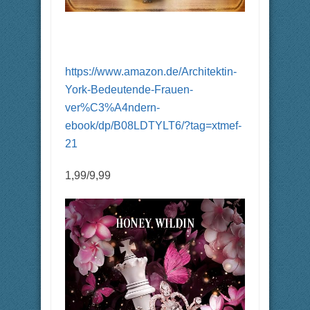
https://www.amazon.de/Architektin-
York-Bedeutende-Frauen-
ver%C3%A4ndern-
ebook/dp/B08LDTYLT6/?tag=xtmef-
21
1,99/9,99