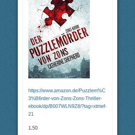
https://www.amazon.de/Puzzlem%C
3%B6rder-von-Zons-Zons-Thriller-
ebook/dp/B007WLN9Z8/?tag=xtmef-
21
1,50