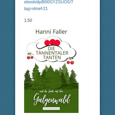
ebook/dp/B00GYZSUOS/?
tag=xtmef-21
1,50