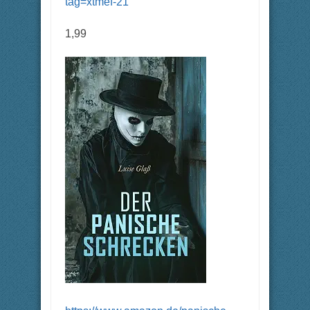
tag=xtmef-21
1,99