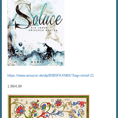
https://www.amazon.de/dp/B0B5FKXN8X/?tag=xtmef-21
1,99/4,99