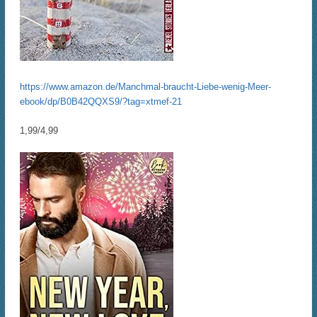
https://www.amazon.de/Manchmal-braucht-Liebe-wenig-Meer-
ebook/dp/B0B42QQXS9/?tag=xtmef-21
1,99/4,99