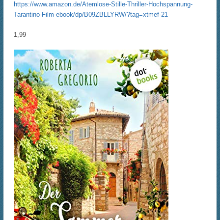
https://www.amazon.de/Atemlose-Stille-Thriller-Hochspannung-
Tarantino-Film-ebook/dp/B09ZBLLYRW/?tag=xtmef-21
1,99