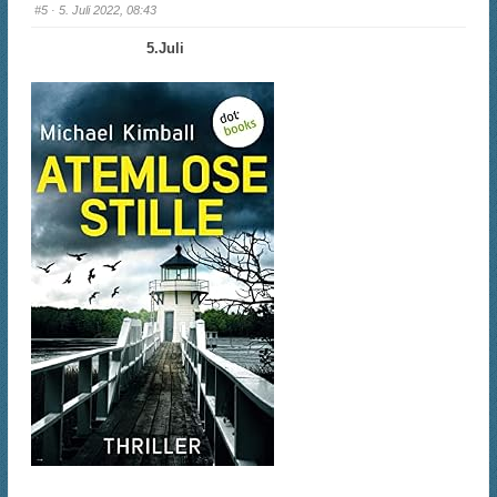
#5
· 5. Juli 2022, 08:43
5.Juli