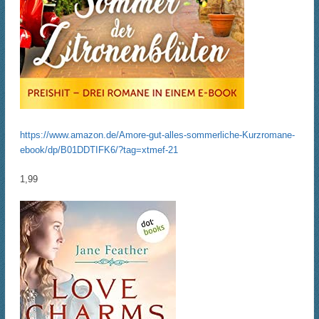
https://www.amazon.de/Amore-gut-alles-sommerliche-Kurzromane-
ebook/dp/B01DDTIFK6/?tag=xtmef-21
1,99