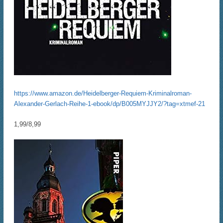
https://www.amazon.de/Heidelberger-Requiem-Kriminalroman-
Alexander-Gerlach-Reihe-1-ebook/dp/B005MYJJY2/?tag=xtmef-21
1,99/8,99