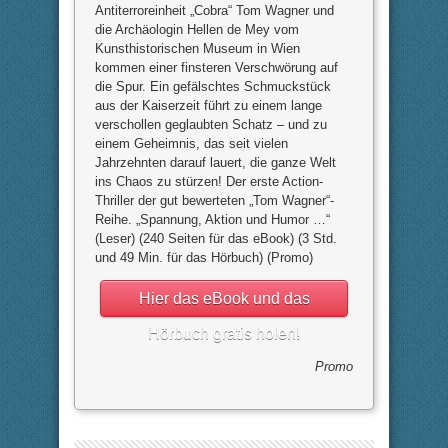
Antiterroreinheit „Cobra“ Tom Wagner und
die Archäologin Hellen de Mey vom
Kunsthistorischen Museum in Wien
kommen einer finsteren Verschwörung auf
die Spur. Ein gefälschtes Schmuckstück
aus der Kaiserzeit führt zu einem lange
verschollen geglaubten Schatz – und zu
einem Geheimnis, das seit vielen
Jahrzehnten darauf lauert, die ganze Welt
ins Chaos zu stürzen! Der erste Action-
Thriller der gut bewerteten „Tom Wagner“-
Reihe. „Spannung, Aktion und Humor …“
(Leser) (240 Seiten für das eBook) (3 Std.
und 49 Min. für das Hörbuch) (Promo)
Hier das eBook und das
Hörbuch gratis holen!
Promo