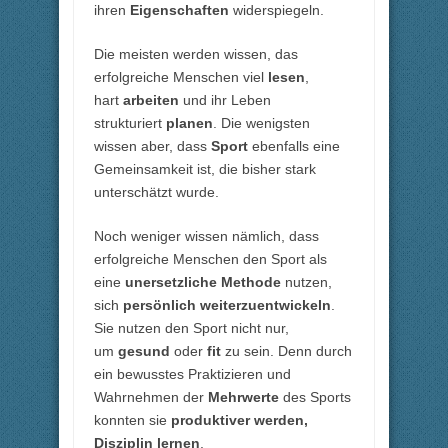
ihren
Eigenschaften
widerspiegeln.
Die meisten werden wissen, das
erfolgreiche Menschen viel
lesen
,
hart
arbeiten
und ihr Leben
strukturiert
planen
. Die wenigsten
wissen aber, dass
Sport
ebenfalls eine
Gemeinsamkeit ist, die bisher stark
unterschätzt wurde.
Noch weniger wissen nämlich, dass
erfolgreiche Menschen den Sport als
eine
unersetzliche Methode
nutzen,
sich
persönlich weiterzuentwickeln
.
Sie nutzen den Sport nicht nur,
um
gesund
oder
fit
zu sein. Denn durch
ein bewusstes Praktizieren und
Wahrnehmen der
Mehrwerte
des Sports
konnten sie
produktiver werden,
Disziplin lernen
,