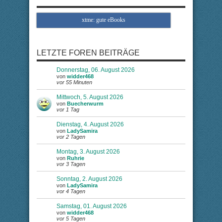
xtme: gute eBooks
LETZTE FOREN BEITRÄGE
Donnerstag, 06. August 2026
von
widder468
vor 55 Minuten
Mittwoch, 5. August 2026
von
Buecherwurm
vor 1 Tag
Dienstag, 4. August 2026
von
LadySamira
vor 2 Tagen
Montag, 3. August 2026
von
Ruhrie
vor 3 Tagen
Sonntag, 2. August 2026
von
LadySamira
vor 4 Tagen
Samstag, 01. August 2026
von
widder468
vor 5 Tagen