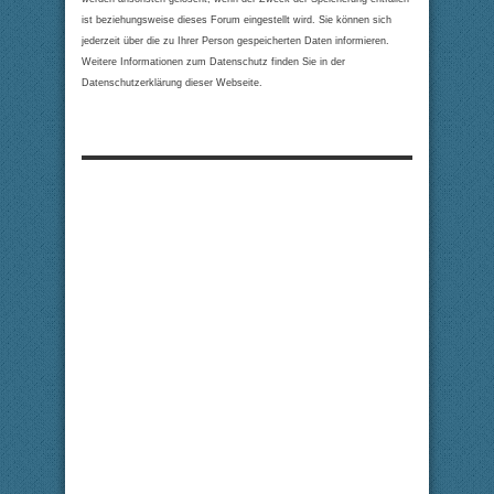
ist beziehungsweise dieses Forum eingestellt wird. Sie können sich
jederzeit über die zu Ihrer Person gespeicherten Daten informieren.
Weitere Informationen zum Datenschutz finden Sie in der
Datenschutzerklärung dieser Webseite.