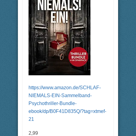
https://www.amazon.de/SCHLAF-
NIEMALS-EIN-Sammelband-
Psychothriller-Bundle-
ebook/dp/B0F41D835Q/?tag=xtmef-
21
2,99