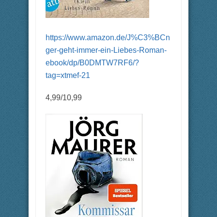
https://www.amazon.de/J%C3%BCn
ger-geht-immer-ein-Liebes-Roman-
ebook/dp/B0DMTW7RF6/?
tag=xtmef-21
4,99/10,99