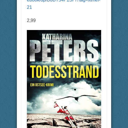
21
2,99