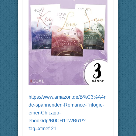
https://www.amazon.de/B%C3%A4n
de-spannenden-Romance-Trilogie-
einer-Chicago-
ebook/dp/B0CH11WB61/?
tag=xtmef-21