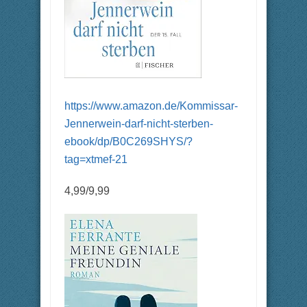
https://www.amazon.de/Kommissar-
Jennerwein-darf-nicht-sterben-
ebook/dp/B0C269SHYS/?
tag=xtmef-21
4,99/9,99