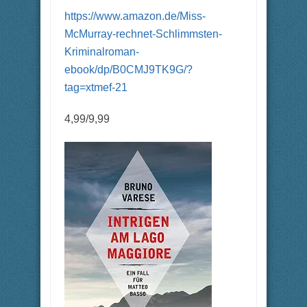
https://www.amazon.de/Miss-
McMurray-rechnet-Schlimmsten-
Kriminalroman-
ebook/dp/B0CMJ9TK9G/?
tag=xtmef-21
4,99/9,99