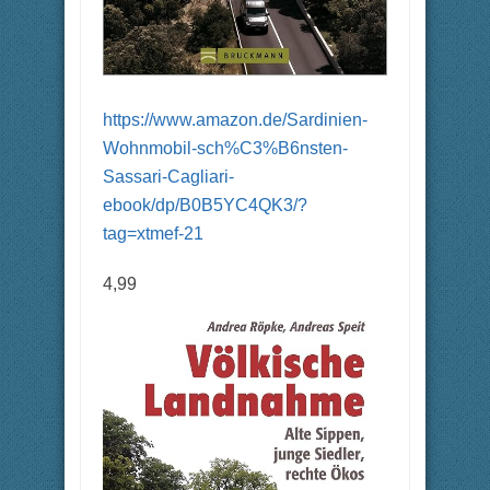
https://www.amazon.de/Sardinien-
Wohnmobil-sch%C3%B6nsten-
Sassari-Cagliari-
ebook/dp/B0B5YC4QK3/?
tag=xtmef-21
4,99