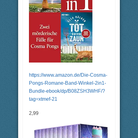
https://www.amazon.de/Die-Cosma-
Pongs-Romane-Band-Winkel-2in1-
Bundle-ebook/dp/B08ZSH3WHF/?
tag=xtmef-21
2,99