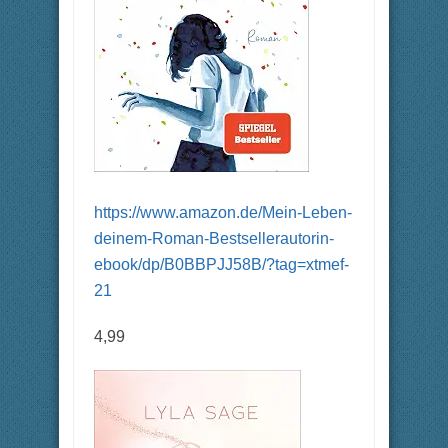
https://www.amazon.de/Mein-Leben-
deinem-Roman-Bestsellerautorin-
ebook/dp/B0BBPJJ58B/?tag=xtmef-
21
4,99