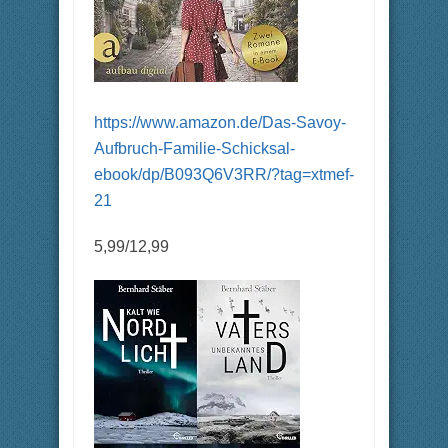
https://www.amazon.de/Das-Savoy-
Aufbruch-Familie-Schicksal-
ebook/dp/B093Q6V3RR/?tag=xtmef-
21
5,99/12,99