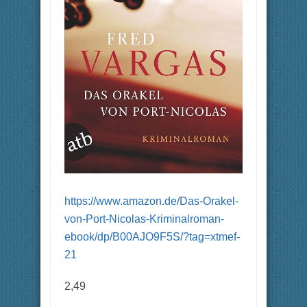
https://www.amazon.de/Das-Orakel-
von-Port-Nicolas-Kriminalroman-
ebook/dp/B00AJO9F5S/?tag=xtmef-
21
2,49