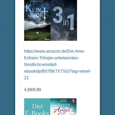
https://www.amazon.de/Die-Arne-
Eriksen-Trilogie-unbekanntes-
Nordlicht-ermittelt-
ebook/dp/B07BK7X7SG/?tag=xtmef-
21
4,99/9,99