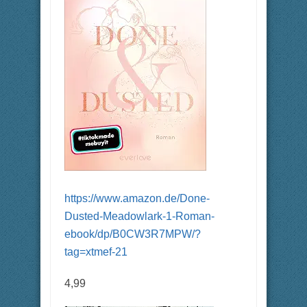
https://www.amazon.de/Done-
Dusted-Meadowlark-1-Roman-
ebook/dp/B0CW3R7MPW/?
tag=xtmef-21
4,99