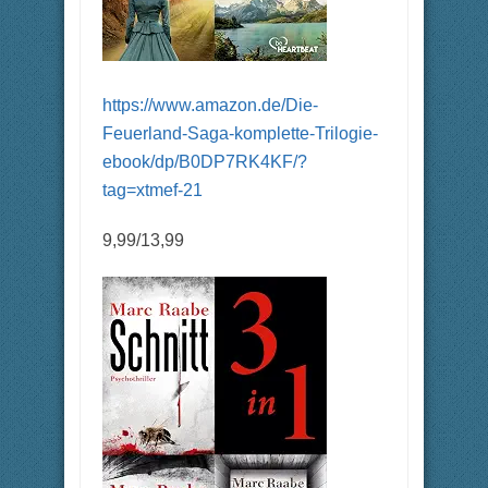
https://www.amazon.de/Die-
Feuerland-Saga-komplette-Trilogie-
ebook/dp/B0DP7RK4KF/?
tag=xtmef-21
9,99/13,99