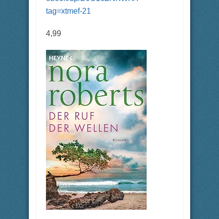
tag=xtmef-21
4,99