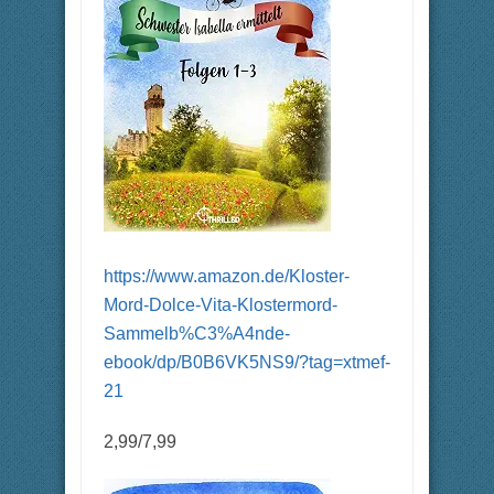
https://www.amazon.de/Kloster-
Mord-Dolce-Vita-Klostermord-
Sammelb%C3%A4nde-
ebook/dp/B0B6VK5NS9/?tag=xtmef-
21
2,99/7,99