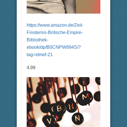
https://www.amazon.de/Zeit-
Finsternis-Britische-Empire-
Bibliothek-
ebook/dp/B0CNPW894S/?
tag=xtmef-21
4,99