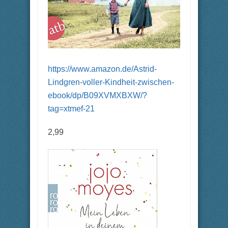
https://www.amazon.de/Astrid-
Lindgren-voller-Kindheit-zwischen-
ebook/dp/B09XVMXBXW/?
tag=xtmef-21
2,99