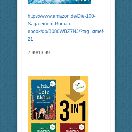
https://www.amazon.de/Die-100-
Saga-einem-Roman-
ebook/dp/B086WBZ7NJ/?tag=xtmef-
21
7,99/13,99