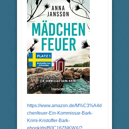
https://www.amazon.de/M%C3%A4d
chenfeuer-Ein-Kommissar-Bark-
Krimi-Kristoffer-Bark-
ebook/dp/B0C16ZNKWX/?