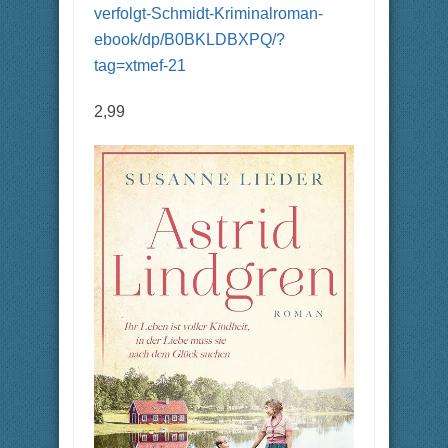
verfolgt-Schmidt-Kriminalroman-
ebook/dp/B0BKLDBXPQ/?
tag=xtmef-21
2,99