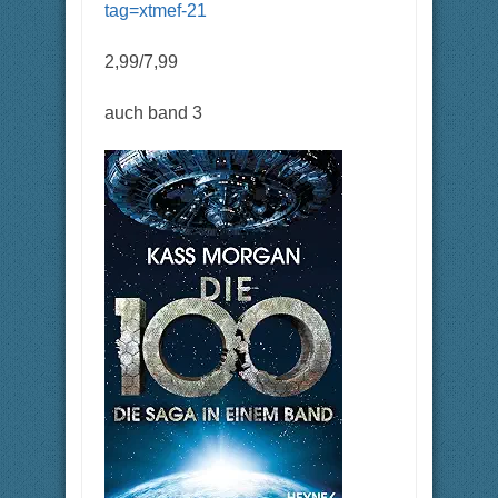
tag=xtmef-21
2,99/7,99
auch band 3