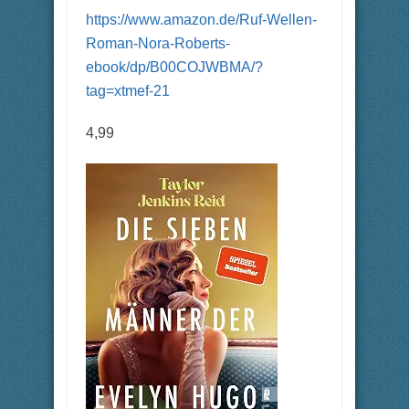
https://www.amazon.de/Ruf-Wellen-
Roman-Nora-Roberts-
ebook/dp/B00COJWBMA/?
tag=xtmef-21
4,99