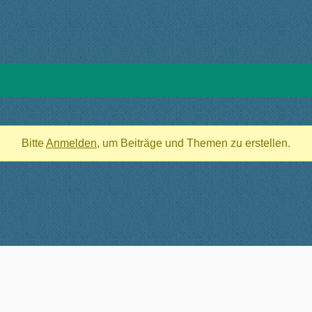
Bitte
Anmelden
, um Beiträge und Themen zu erstellen.