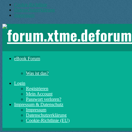
Cookie-Richtlinie
Datenschutzerklärung
Impressum
forum
eBook Forum
Was ist das?
Login
Registrieren
Mein Account
Passwort verloren?
Impressum & Datenschutz
Impressum
Datenschutzerklärung
Cookie-Richtlinie (EU)