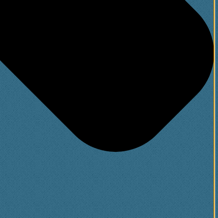
.min.js