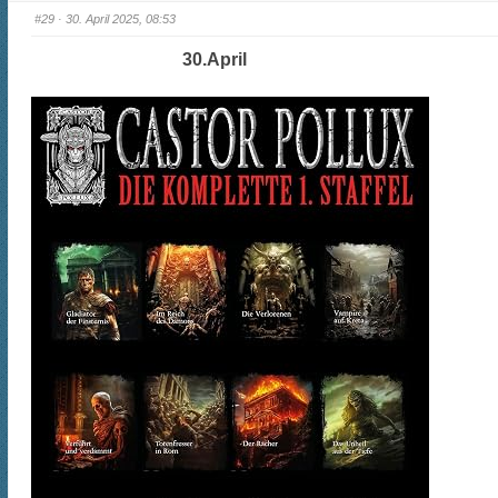
#29
· 30. April 2025, 08:53
30.April