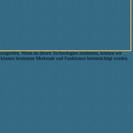
zuzugreifen. Wenn du diesen Technologien zustimmst, können wir
st, können bestimmte Merkmale und Funktionen beeinträchtigt werden.