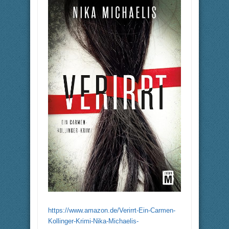
https://www.amazon.de/Verirrt-Ein-Carmen-
Kollinger-Krimi-Nika-Michaelis-