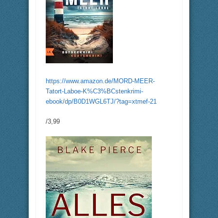
https://www.amazon.de/MORD-MEER-
Tatort-Laboe-K%C3%BCstenkrimi-
ebook/dp/B0D1WGL6TJ/?tag=xtmef-21
/3,99