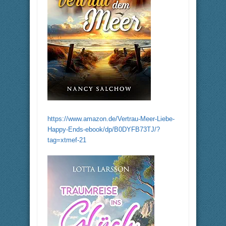
https://www.amazon.de/Vertrau-Meer-Liebe-
Happy-Ends-ebook/dp/B0DYFB73TJ/?
tag=xtmef-21