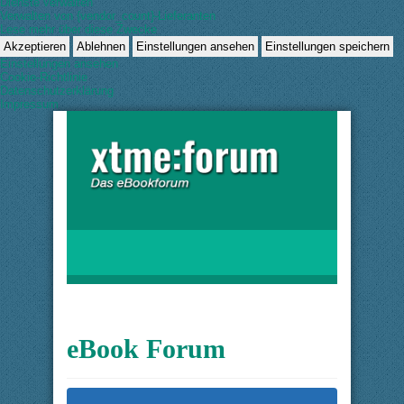
Dienste verwalten
Verwalten von {vendor_count}-Lieferanten
Lese mehr über diese Zwecke
Akzeptieren
Ablehnen
Einstellungen ansehen
Einstellungen speichern
Einstellungen ansehen
Cookie-Richtlinie
Datenschutzerklärung
Impressum
eBook Forum