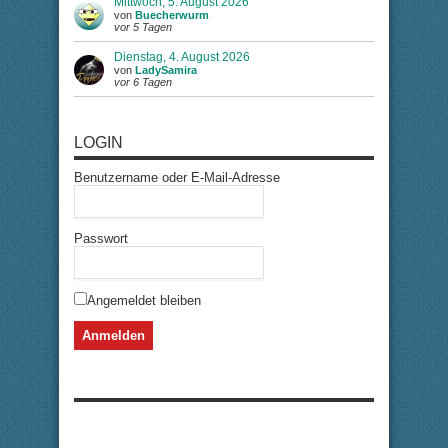
Mittwoch, 5. August 2026
von
Buecherwurm
vor 5 Tagen
Dienstag, 4. August 2026
von
LadySamira
vor 6 Tagen
LOGIN
Benutzername oder E-Mail-Adresse
Passwort
Angemeldet bleiben