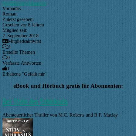
Profil
Beitragsübersicht
Vorname:
Roman
Zuletzt gesehen:
Gesehen vor 8 Jahren
Mitglied seit:
2. September 2018
Mitgliedsaktivität
1
Erstellte Themen
0
Verfasste Antworten
1
Erhaltene "Gefällt mir"
eBook und Hörbuch gratis für Abonnenten:
Der Stein des Schicksals
Abenteuerlicher Thriller von M.C. Roberts und R.F. Maclay