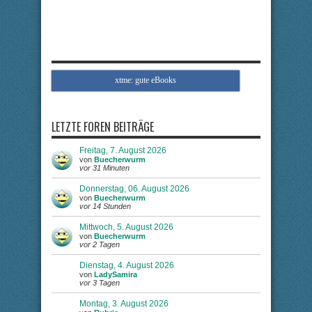
xtme: gute eBooks
LETZTE FOREN BEITRÄGE
Freitag, 7. August 2026
von
Buecherwurm
vor 31 Minuten
Donnerstag, 06. August 2026
von
Buecherwurm
vor 14 Stunden
Mittwoch, 5. August 2026
von
Buecherwurm
vor 2 Tagen
Dienstag, 4. August 2026
von
LadySamira
vor 3 Tagen
Montag, 3. August 2026